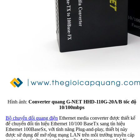
Hình ảnh:
Converter quang G-NET HHD-110G-20A/B tốc độ
10/100mbps
Bộ chuyển đổi quang điện
Ethernet media converter được thiết kế
để chuyển đổi tín hiệu Ethernet 10/100 BaseTx sang tín hiệu
Ethernet 100BaseSx, với tính năng Plug-and-play, thiết bị này
được sử dụng để mở rộng mạng LAN trên môi trường truyền cáp