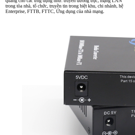
quang cho các ứng dụng như: truyền đường trục, mạng LAN
trong tòa nhà, tổ chức, truyền tin trong biệt khu, chi nhánh, hệ
Enterprise, FTTB, FTTC, Ứng dụng của nhà mạng.