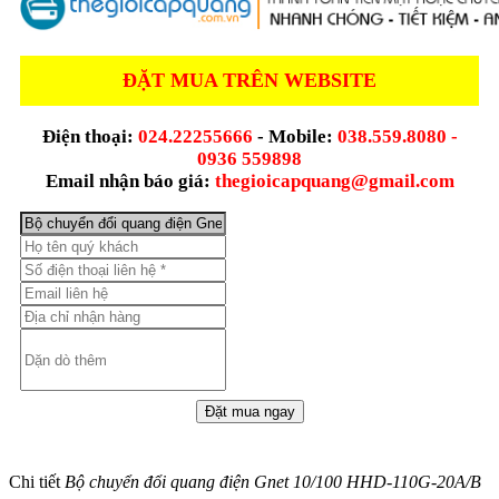
ĐẶT MUA TRÊN WEBSITE
Điện thoại:
024.22255666
- Mobile:
038.559.8080 -
0936 559898
Email nhận báo giá:
thegioicapquang@gmail.com
Chi tiết
Bộ chuyển đổi quang điện Gnet 10/100 HHD-110G-20A/B