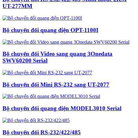
UT-277MM
Bộ chuyển đổi quang điện OPT-1100I
Bộ chuyển đổi Video sang quang 3Onedata
SWV60200 Serial
Bộ chuyển đổi Mini RS-232 sang UT-2077
Bộ chuyển đổi quang điện MODEL3010 Serial
Bộ chuyển đổi RS-232/422/485