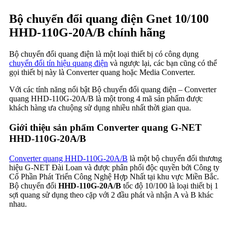
Bộ chuyển đổi quang điện Gnet 10/100
HHD-110G-20A/B chính hãng
Bộ chuyển đổi quang điện là một loại thiết bị có công dụng
chuyển đổi tín hiệu quang điện
và ngược lại, các bạn cũng có thể
gọi thiết bị này là Converter quang hoặc Media Converter.
Với các tính năng nổi bật Bộ chuyển đổi quang điện – Converter
quang HHD-110G-20A/B là một trong 4 mã sản phẩm được
khách hàng ưa chuộng sử dụng nhiều nhất thời gian qua.
Giới thiệu sản phẩm Converter quang G-NET
HHD-110G-20A/B
Converter quang HHD-110G-20A/B
là một bộ chuyển đổi thương
hiệu G-NET Đài Loan và được phân phối độc quyền bởi Công ty
Cổ Phần Phát Triển Công Nghệ Hợp Nhất tại khu vực Miền Bắc.
Bộ chuyển đổi
HHD-110G-20A/B
tốc độ 10/100 là loại thiết bị 1
sợi quang sử dụng theo cặp với 2 đầu phát và nhận A và B khác
nhau.