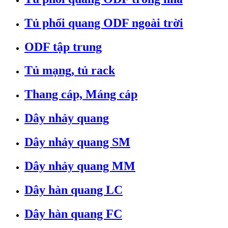
Tủ phối quang ODF ngoài trời
ODF tập trung
Tủ mạng, tủ rack
Thang cáp, Máng cáp
Dây nhảy quang
Dây nhảy quang SM
Dây nhảy quang MM
Dây hàn quang LC
Dây hàn quang FC