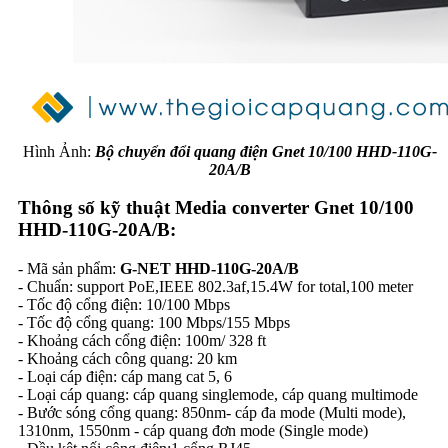
Hình Ảnh:
Bộ chuyển đổi quang điện Gnet 10/100 HHD-110G-
20A/B
Thông số kỹ thuật Media converter Gnet 10/100
HHD-110G-20A/B:
- Mã sản phẩm:
G-NET HHD-110G-20A/B
- Chuẩn: support PoE,IEEE 802.3af,15.4W for total,100 meter
- Tốc độ cổng điện: 10/100 Mbps
- Tốc độ cổng quang: 100 Mbps/155 Mbps
- Khoảng cách cổng điện: 100m/ 328 ft
- Khoảng cách công quang: 20 km
- Loại cáp điện: cáp mang cat 5, 6
- Loại cáp quang: cáp quang singlemode, cáp quang multimode
- Bước sóng cổng quang: 850nm- cáp đa mode (Multi mode),
1310nm, 1550nm - cáp quang đơn mode (Single mode)