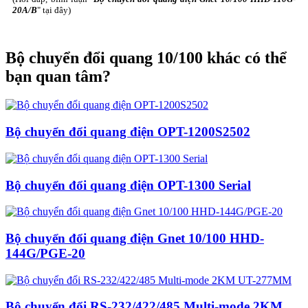
20A/B
" tại đây)
Bộ chuyển đổi quang 10/100 khác có thể
bạn quan tâm?
Bộ chuyển đổi quang điện OPT-1200S2502
Bộ chuyển đổi quang điện OPT-1300 Serial
Bộ chuyển đổi quang điện Gnet 10/100 HHD-
144G/PGE-20
Bộ chuyển đổi RS-232/422/485 Multi-mode 2KM