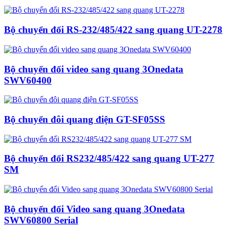
Bộ chuyển đổi RS-232/485/422 sang quang UT-2278
Bộ chuyển đổi video sang quang 3Onedata
SWV60400
Bộ chuyển đôi quang điện GT-SF05SS
Bộ chuyển đổi RS232/485/422 sang quang UT-277
SM
Bộ chuyển đổi Video sang quang 3Onedata
SWV60800 Serial