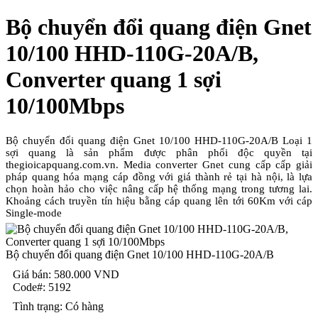
Bộ chuyển đổi quang điện Gnet
10/100 HHD-110G-20A/B,
Converter quang 1 sợi
10/100Mbps
Bộ chuyển đổi quang điện Gnet 10/100 HHD-110G-20A/B Loại 1
sợi quang là sản phẩm được phân phối độc quyền tại
thegioicapquang.com.vn. Media converter Gnet cung cấp cấp giải
pháp quang hóa mạng cáp đồng với giá thành rẻ tại hà nội, là lựa
chọn hoàn hảo cho việc nâng cấp hệ thống mạng trong tương lai.
Khoảng cách truyền tín hiệu bằng cáp quang lên tới 60Km với cáp
Single-mode
Bộ chuyển đổi quang điện Gnet 10/100 HHD-110G-20A/B
Giá bán:
580.000
VND
Code#:
5192
Tình trạng:
Có hàng