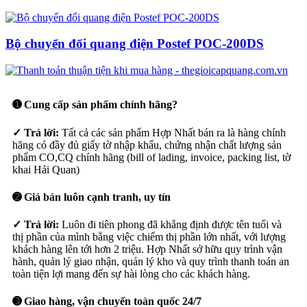
Bộ chuyển đổi quang điện Postef POC-200DS
➊ Cung cấp sản phẩm chính hãng?
✓ Trả lời:
Tất cả các sản phẩm Hợp Nhất bán ra là hàng chính
hãng có đầy đủ giấy tờ nhập khẩu, chứng nhận chất lượng sản
phẩm CO,CQ chính hãng (bill of lading, invoice, packing list, tờ
khai Hải Quan)
➋ Giá bán luôn cạnh tranh, uy tín
✓ Trả lời:
Luôn đi tiên phong đã khẳng định được tên tuổi và
thị phần của mình bằng việc chiếm thị phần lớn nhất, với lượng
khách hàng lên tới hơn 2 triệu. Hợp Nhất sở hữu quy trình vận
hành, quản lý giao nhận, quản lý kho và quy trình thanh toán an
toàn tiện lợi mang đến sự hài lòng cho các khách hàng.
➌ Giao hàng, vận chuyển toàn quốc 24/7