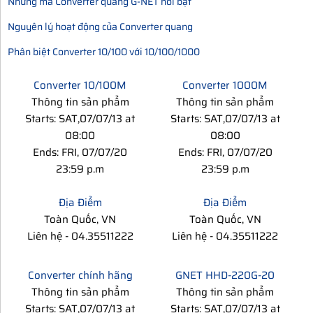
Những mã Converter quang G-NET nổi bật
Nguyên lý hoạt động của Converter quang
Phân biệt Converter 10/100 với 10/100/1000
Converter 10/100M
Converter 1000M
Thông tin sản phẩm
Thông tin sản phẩm
Starts: SAT,07/07/13 at
Starts: SAT,07/07/13 at
08:00
08:00
Ends: FRI, 07/07/20
Ends: FRI, 07/07/20
23:59 p.m
23:59 p.m
Địa Điểm
Địa Điểm
Toàn Quốc
,
VN
Toàn Quốc
,
VN
Liên hệ
-
04.35511222
Liên hệ
-
04.35511222
Converter chính hãng
GNET HHD-220G-20
Thông tin sản phẩm
Thông tin sản phẩm
Starts: SAT,07/07/13 at
Starts: SAT,07/07/13 at