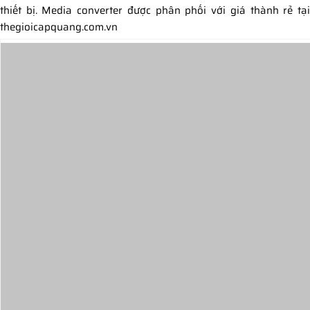
thiết bị. Media converter được phân phối với giá thành rẻ tại
thegioicapquang.com.vn