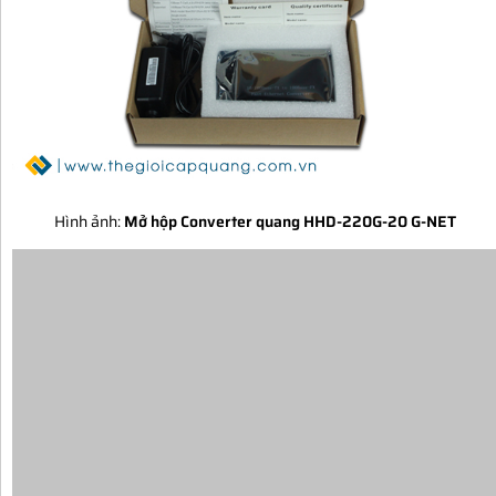
Hình ảnh:
Mở hộp Converter quang HHD-220G-20 G-NET