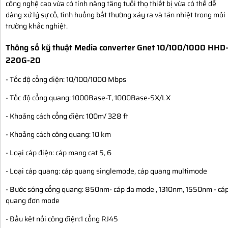
công nghệ cao vừa có tính năng tăng tuổi thọ thiết bị vừa có thể dễ
dàng xử lý sự cố, tình huống bất thường xảy ra và tản nhiệt trong môi
trường khắc nghiệt.
Thông số kỹ thuật Media converter Gnet 10/100/1000 HHD
220G-20
- Tốc độ cổng điện: 10/100/1000 Mbps
- Tốc độ cổng quang: 1000Base-T, 1000Base-SX/LX
- Khoảng cách cổng điện: 100m/ 328 ft
- Khoảng cách công quang: 10 km
- Loại cáp điện: cáp mang cat 5, 6
- Loại cáp quang: cáp quang singlemode, cáp quang multimode
- Bước sóng cổng quang: 850nm- cáp đa mode , 1310nm, 1550nm - cá
quang đơn mode
- Đầu kêt nối công điện:1 cổng RJ45