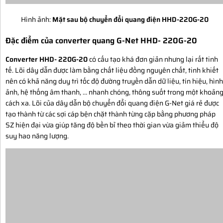
Hình ảnh:
Mặt sau bộ chuyển đổi quang điện HHD-220G-20
Đặc điểm của converter quang G-Net HHD- 220G-20
Converter HHD- 220G-20
có cấu tạo khá đơn giản nhưng lại rất tinh
tế. Lõi dây dẫn được làm bằng chất liệu đồng nguyên chất, tinh khiết
nên có khả năng duy trì tốc độ đường truyền dẫn dữ liệu, tín hiệu, hình
ảnh, hệ thống âm thanh, … nhanh chóng, thông suốt trong một khoản
cách xa. Lõi của dây dẫn bộ chuyển đổi quang điện G-Net giá rẻ được
tạo thành từ các sợi cáp bện chặt thành từng cặp bằng phương pháp
SZ hiện đại vừa giúp tăng độ bền bỉ theo thời gian vừa giảm thiểu độ
suy hao năng lượng.