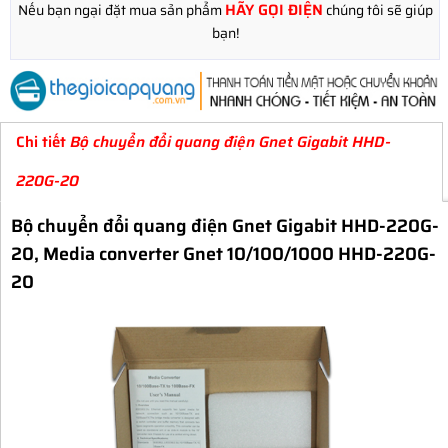
HÃY GỌI ĐIỆN
Nếu bạn ngại đặt mua sản phẩm
chúng tôi sẽ giúp
bạn!
Chi tiết
Bộ chuyển đổi quang điện Gnet Gigabit HHD-
220G-20
Bộ chuyển đổi quang điện Gnet Gigabit HHD-220G-
20, Media converter Gnet 10/100/1000 HHD-220G-
20