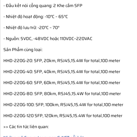
- Đầu kết nói cổng quang: 2 Khe cắm SFP
- Nhiệt độ hoạt động: -10°C ~ 65°C
- Nhiệt độ lưu trữ: -20°C ~ 70°
- Nguồn: 5VDC, -48VDC hoặc 110VDC~220VAC
Sản Phẩm cùng loại:
HHD-220G-20: SFP, 20km, RSJ45,15.4W for total,100 meter
HHD-220G-40: SFP, 40km, RSJ45,15.4W for total,100 meter
HHD-220G-60: SFP, 60km, RSJ45,15.4W for total,100 meter
HHD-220G-80: SFP, 80km, RSJ45,15.4W for total,100 meter
HHD-220G-100: SFP, 100km, RSJ45,15.4W for total,100 meter
HHD-220G-120 SFP, 120km, RSJ45,15.4W for total,100 meter
>> Các tin tức liên quan: