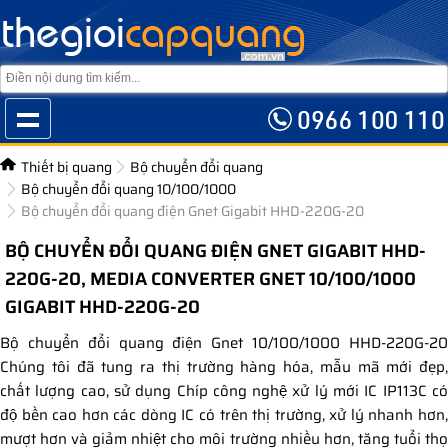
Thiết bị quang
Bộ chuyển đổi quang
Bộ chuyển đổi quang 10/100/1000
Bộ chuyển đổi quang điện Gnet Gigabit HHD-220G-20
BỘ CHUYỂN ĐỔI QUANG ĐIỆN GNET GIGABIT HHD-
220G-20, MEDIA CONVERTER GNET 10/100/1000
GIGABIT HHD-220G-20
Bộ chuyển đổi quang điện Gnet 10/100/1000 HHD-220G-20
Chúng tôi đã tung ra thị trường hàng hóa, mẫu mã mới đẹp,
chất lượng cao, sử dụng Chíp công nghệ xử lý mới IC IP113C có
độ bền cao hơn các dòng IC có trên thị trường, xử lý nhanh hơn,
mượt hơn và giảm nhiệt cho môi trường nhiều hơn, tăng tuổi thọ