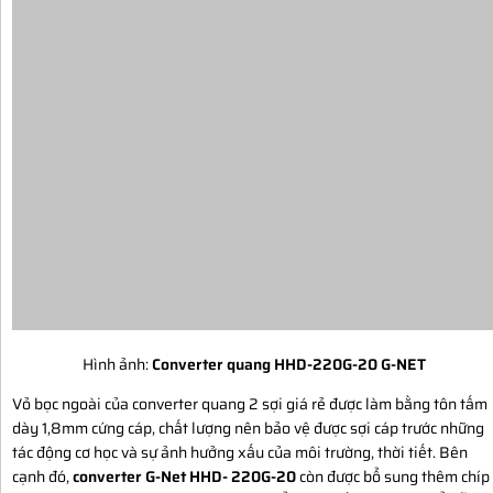
Hình ảnh:
Converter quang HHD-220G-20 G-NET
Vỏ bọc ngoài của converter quang 2 sợi giá rẻ được làm bằng tôn tấm
dày 1,8mm cứng cáp, chất lượng nên bảo vệ được sợi cáp trước những
tác động cơ học và sự ảnh hưởng xấu của môi trường, thời tiết. Bên
cạnh đó,
converter G-Net HHD- 220G-20
còn được bổ sung thêm chíp