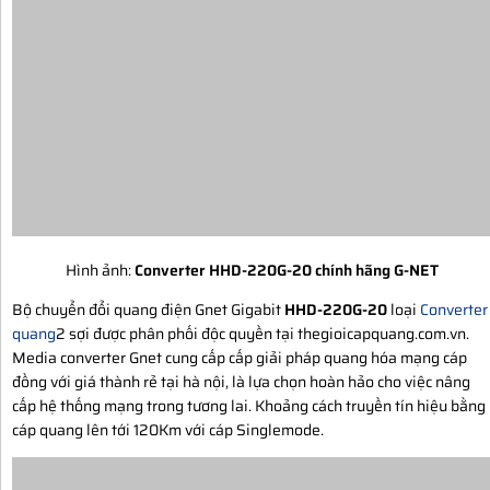
Hình ảnh:
Converter HHD-220G-20 chính hãng G-NET
Bộ chuyển đổi quang điện Gnet Gigabit
HHD-220G-20
loại
Converter
quang
2 sợi được phân phối độc quyền tại thegioicapquang.com.vn.
Media converter Gnet cung cấp cấp giải pháp quang hóa mạng cáp
đồng với giá thành rẻ tại hà nội, là lựa chọn hoàn hảo cho việc nâng
cấp hệ thống mạng trong tương lai. Khoảng cách truyền tín hiệu bằng
cáp quang lên tới 120Km với cáp Singlemode.