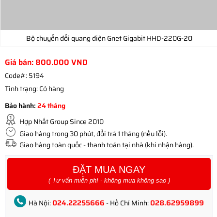
Bộ chuyển đổi quang điện Gnet Gigabit HHD-220G-20
Giá bán:
800.000
VND
Code#:
5194
Tình trạng:
Có hàng
Bảo hành:
24 tháng
Hợp Nhất Group Since 2010
Giao hàng trong 30 phút, đổi trả 1 tháng (nếu lỗi).
Giao hàng toàn quốc - thanh toán tại nhà (khi nhận hàng).
ĐẶT MUA NGAY
( Tư vấn miễn phí - không mua không sao )
024.22255666
028.62959899
Hà Nội:
- Hồ Chí Minh: