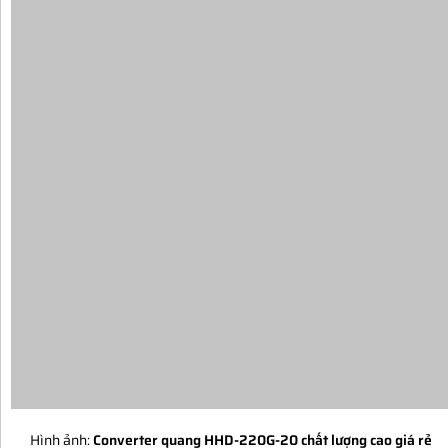
Hình ảnh:
Converter quang HHD-220G-20 chất lượng cao giá rẻ