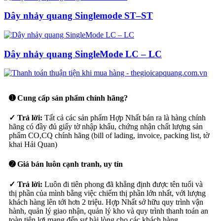
Dây nhảy quang Singlemode ST–ST
Dây nhảy quang SingleMode LC – LC
➊ Cung cấp sản phẩm chính hãng?
✓ Trả lời:
Tất cả các sản phẩm Hợp Nhất bán ra là hàng chính
hãng có đầy đủ giấy tờ nhập khẩu, chứng nhận chất lượng sản
phẩm CO,CQ chính hãng (bill of lading, invoice, packing list, tờ
khai Hải Quan)
➋ Giá bán luôn cạnh tranh, uy tín
✓ Trả lời:
Luôn đi tiên phong đã khẳng định được tên tuổi và
thị phần của mình bằng việc chiếm thị phần lớn nhất, với lượng
khách hàng lên tới hơn 2 triệu. Hợp Nhất sở hữu quy trình vận
hành, quản lý giao nhận, quản lý kho và quy trình thanh toán an
toàn tiện lợi mang đến sự hài lòng cho các khách hàng.