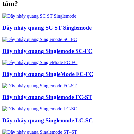
tâm?
Dây nhảy quang SC ST Singlemode
Dây nhảy quang Singlemode SC-FC
Dây nhảy quang SingleMode FC-FC
Dây nhảy quang Singlemode FC-ST
Dây nhảy quang Singlemode LC-SC