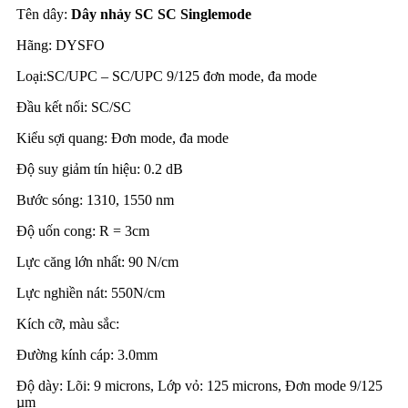
Tên dây:
Dây nhảy SC SC Singlemode
Hãng: DYSFO
Loại:SC/UPC – SC/UPC 9/125 đơn mode, đa mode
Đầu kết nối: SC/SC
Kiểu sợi quang: Đơn mode, đa mode
Độ suy giảm tín hiệu: 0.2 dB
Bước sóng: 1310, 1550 nm
Độ uốn cong: R = 3cm
Lực căng lớn nhất: 90 N/cm
Lực nghiền nát: 550N/cm
Kích cỡ, màu sắc:
Đường kính cáp: 3.0mm
Độ dày: Lõi: 9 microns, Lớp vỏ: 125 microns, Đơn mode 9/125
µm