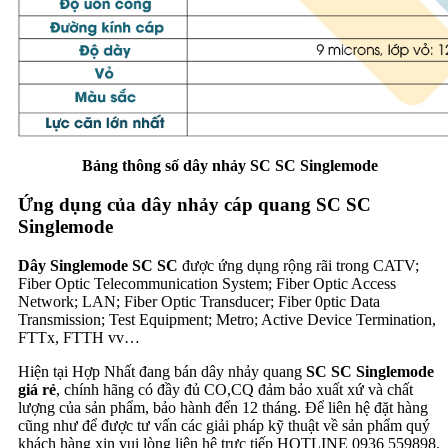
Bảng thông số dây nhảy SC SC Singlemode
Ứng dụng của dây nhảy cáp quang SC SC
Singlemode
Dây Singlemode SC SC
được ứng dụng rộng rãi trong CATV;
Fiber Optic Telecommunication System; Fiber Optic Access
Network; LAN; Fiber Optic Transducer; Fiber 0ptic Data
Transmission; Test Equipment; Metro; Active Device Termination,
FTTx, FTTH vv…
Hiện tại Hợp Nhất đang bán dây nhảy quang
SC SC Singlemode
giá rẻ
, chính hãng có đầy đủ CO,CQ đảm bảo xuất xứ và chất
lượng của sản phẩm, bảo hành đến 12 tháng. Để liên hệ đặt hàng
cũng như để được tư vấn các giải pháp kỹ thuật về sản phẩm quý
khách hàng xin vui lòng liên hệ trực tiếp HOTLINE 0936 559898.