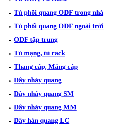
Tủ phối quang ODF trong nhà
Tủ phối quang ODF ngoài trời
ODF tập trung
Tủ mạng, tủ rack
Thang cáp, Máng cáp
Dây nhảy quang
Dây nhảy quang SM
Dây nhảy quang MM
Dây hàn quang LC