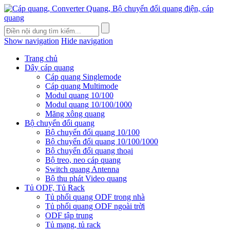
Show navigation
Hide navigation
Trang chủ
Dây cáp quang
Cáp quang Singlemode
Cáp quang Multimode
Modul quang 10/100
Modul quang 10/100/1000
Măng xông quang
Bộ chuyển đổi quang
Bộ chuyển đổi quang 10/100
Bộ chuyển đổi quang 10/100/1000
Bộ chuyển đổi quang thoại
Bộ treo, neo cáp quang
Switch quang Antenna
Bộ thu phát Video quang
Tủ ODF, Tủ Rack
Tủ phối quang ODF trong nhà
Tủ phối quang ODF ngoài trời
ODF tập trung
Tủ mạng, tủ rack