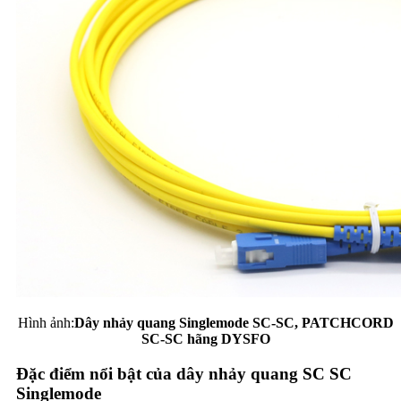
Hình ảnh:
Dây nhảy quang Singlemode SC-SC, PATCHCORD
SC-SC hãng DYSFO
Đặc điểm nổi bật của dây nhảy quang SC SC
Singlemode