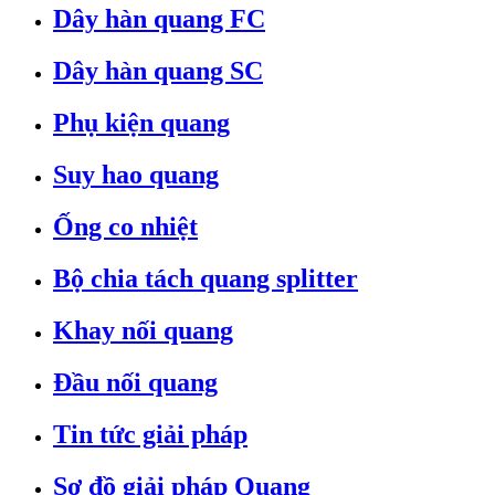
Dây hàn quang FC
Dây hàn quang SC
Phụ kiện quang
Suy hao quang
Ống co nhiệt
Bộ chia tách quang splitter
Khay nối quang
Đầu nối quang
Tin tức giải pháp
Sơ đồ giải pháp Quang