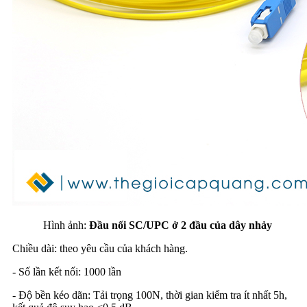
Hình ảnh:
Đầu nối SC/UPC ở 2 đầu của dây nhảy
Chiều dài: theo yêu cầu của khách hàng.
- Số lần kết nối: 1000 lần
- Độ bền kéo dãn: Tải trọng 100N, thời gian kiểm tra ít nhất 5h,