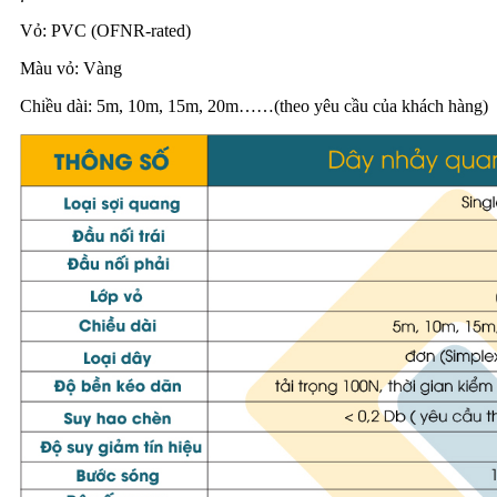
Vỏ: PVC (OFNR-rated)
Màu vỏ: Vàng
Chiều dài: 5m, 10m, 15m, 20m……(theo yêu cầu của khách hàng)