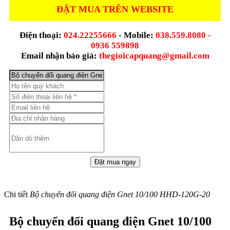
ĐẶT MUA TRÊN WEBSITE
Điện thoại:
024.22255666
- Mobile:
038.559.8080 -
0936 559898
Email nhận báo giá:
thegioicapquang@gmail.com
Chi tiết
Bộ chuyển đổi quang điện Gnet 10/100 HHD-120G-20
Bộ chuyển đổi quang điện Gnet 10/100