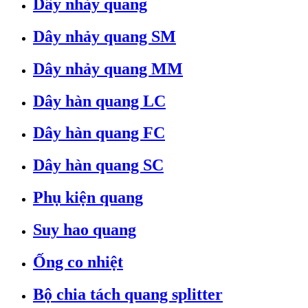
Dây nhảy quang
Dây nhảy quang SM
Dây nhảy quang MM
Dây hàn quang LC
Dây hàn quang FC
Dây hàn quang SC
Phụ kiện quang
Suy hao quang
Ống co nhiệt
Bộ chia tách quang splitter