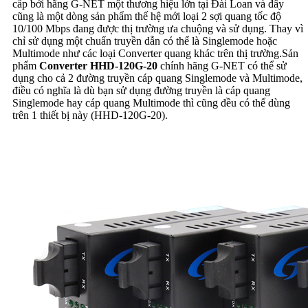
cấp bởi hãng
G-NET một thương hiệu lớn tại Đài Loan và đây
cũng là một dòng sản phẩm thế hệ mới loại 2 sợi quang tốc độ
10/100 Mbps đang được thị trường ưa chuộng và sử dụng. Thay vì
chỉ sử dụng một chuẩn truyền dẫn có thể là Singlemode hoặc
Multimode như các loại Converter quang khác trên thị trường.Sản
phẩm
Converter HHD-120G-20
chính hãng G-NET có thể sử
dụng cho cả 2 đường truyền cáp quang Singlemode và Multimode,
điều có nghĩa là dù bạn sử dụng đường truyền là cáp quang
Singlemode hay cáp quang Multimode thì cũng đều có thể dùng
trên 1 thiết bị này (HHD-120G-20).