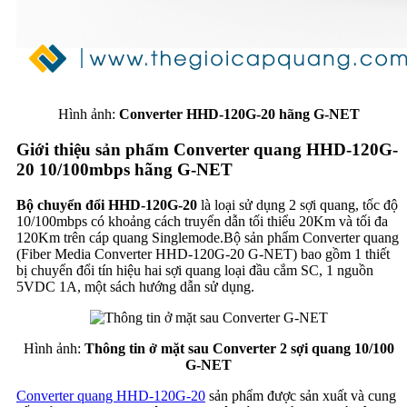
Hình ảnh:
Converter HHD-120G-20 hãng G-NET
Giới thiệu sản phẩm Converter quang HHD-120G-
20 10/100mbps hãng G-NET
Bộ chuyển đổi HHD-120G-20
là loại sử dụng 2 sợi quang, tốc độ
10/100mbps có khoảng cách truyển dẫn tối thiểu 20Km và tối đa
120Km trên cáp quang Singlemode.Bộ sản phẩm Converter quang
(Fiber Media Converter HHD-120G-20 G-NET) bao gồm 1 thiết
bị chuyển đổi tín hiệu hai sợi quang loại đầu cắm SC, 1 nguồn
5VDC 1A, một sách hướng dẫn sử dụng.
Hình ảnh:
Thông tin ở mặt sau Converter 2 sợi quang 10/100
G-NET
Converter quang HHD-120G-20
sản phẩm được sản xuất và cung