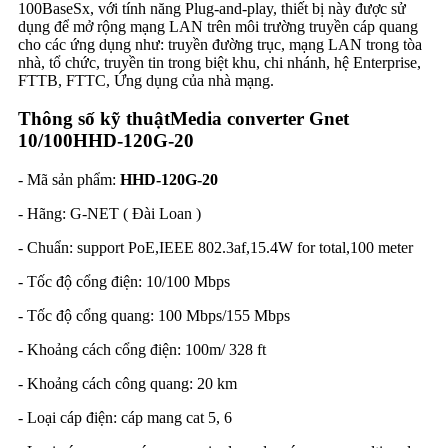
100BaseSx, với tính năng Plug-and-play, thiết bị này được sử
dụng để mở rộng mạng LAN trên môi trường truyền cáp quang
cho các ứng dụng như: truyền đường trục, mạng LAN trong tòa
nhà, tổ chức, truyền tin trong biệt khu, chi nhánh, hệ Enterprise,
FTTB, FTTC, Ứng dụng của nhà mạng.
Thông số kỹ thuậtMedia converter Gnet
10/100HHD-120G-20
- Mã sản phẩm:
HHD-120G-20
- Hãng: G-NET ( Đài Loan )
- Chuẩn: support PoE,IEEE 802.3af,15.4W for total,100 meter
- Tốc độ cổng điện: 10/100 Mbps
- Tốc độ cổng quang: 100 Mbps/155 Mbps
- Khoảng cách cổng điện: 100m/ 328 ft
- Khoảng cách công quang: 20 km
- Loại cáp điện: cáp mang cat 5, 6