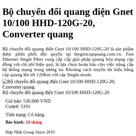
Bộ chuyển đổi quang điện Gnet
10/100 HHD-120G-20,
Converter quang
Bộ chuyển đổi quang điện Gnet 10/100 HHD-120G-20 là sản phẩm
được phân phối độc quyền tại thegioicapquang.com.vn. Fast
Ethernet Single Fiber cung cấp cấp giải pháp quang hóa mạng cáp
đồng với chi phí hiệu quả, là lựa chọn hoàn hảo cho việc nâng cấp
hệ thống mạng trong tương lai. Khoảng cách truyền tín hiệu bằng
cáp quang lên tới 120Km với cáp Single-mode.
Bộ chuyển đổi quang điện Gnet 10/100 HHD-120G-20
Giá bán:
530.000
VND
Code#:
5191
Tình trạng:
Có hàng
Bảo hành:
24 tháng
Hợp Nhất Group Since 2010