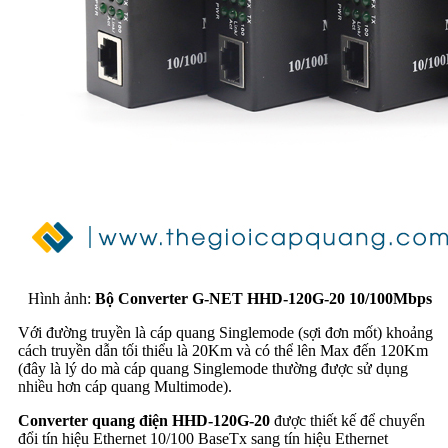
Hình ảnh:
Bộ Converter G-NET HHD-120G-20 10/100Mbps
Với đường truyền là cáp quang Singlemode
(sợi đơn mốt) khoảng
cách truyền dẫn tối thiểu là 20Km và có thể lên Max đến 120Km
(đây là lý do mà cáp quang Singlemode thường được sử dụng
nhiều hơn cáp quang Multimode).
Converter quang điện HHD-120G-20
được thiết kế để chuyển
đổi tín hiệu Ethernet 10/100 BaseTx sang tín hiệu Ethernet