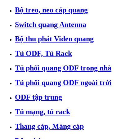
Bộ treo, neo cáp quang
Switch quang Antenna
Bộ thu phát Video quang
Tủ ODF, Tủ Rack
Tủ phối quang ODF trong nhà
Tủ phối quang ODF ngoài trời
ODF tập trung
Tủ mạng, tủ rack
Thang cáp, Máng cáp