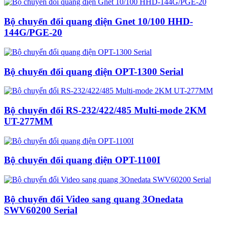
Bộ chuyển đổi quang điện Gnet 10/100 HHD-
144G/PGE-20
Bộ chuyển đổi quang điện OPT-1300 Serial
Bộ chuyển đổi RS-232/422/485 Multi-mode 2KM
UT-277MM
Bộ chuyển đổi quang điện OPT-1100I
Bộ chuyển đổi Video sang quang 3Onedata
SWV60200 Serial