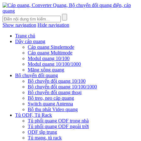
Show navigation
Hide navigation
Trang chủ
Dây cáp quang
Cáp quang Singlemode
Cáp quang Multimode
Modul quang 10/100
Modul quang 10/100/1000
Măng xông quang
Bộ chuyển đổi quang
Bộ chuyển đổi quang 10/100
Bộ chuyển đổi quang 10/100/1000
Bộ chuyển đổi quang thoại
Bộ treo, neo cáp quang
Switch quang Antenna
Bộ thu phát Video quang
Tủ ODF, Tủ Rack
Tủ phối quang ODF trong nhà
Tủ phối quang ODF ngoài trời
ODF tập trung
Tủ mạng, tủ rack