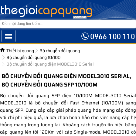
Thiết bị quang
Bộ chuyển đổi quang
Bộ chuyển đổi quang 10/100
Bộ chuyển đổi quang điện MODEL3010 Serial
BỘ CHUYỂN ĐỔI QUANG ĐIỆN MODEL3010 SERIAL,
BỘ CHUYỂN ĐỔI QUANG SFP 10/100M
Bộ chuyển đổi quang SFP điện 10/100M MODEL3010 Serial
MODEL3010 là bộ chuyển đổi Fast Ethernet (10/100M) sang
quang SFP. Cung cấp cấp giải pháp quang hóa mạng cáp đồng
với chi phí hiệu quả, là lựa chọn hoàn hảo cho việc nâng cấp hệ
thống mạng trong tương lai. Khoảng cách truyền tín hiệu bằng
cáp quang lên tới 120Km với cáp Single-mode. MODEL3010 có