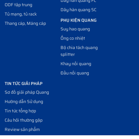
Dây hàn quang FC
ODF tập trung
Dây hàn quang SC
Tủ mạng, tủ rack
PHỤ KIỆN QUANG
Thang cáp, Máng cáp
Suy hao quang
Ống co nhiệt
Bộ chia tách quang
splitter
Khay nối quang
Đầu nối quang
TIN TỨC GIẢI PHÁP
Sơ đồ giải pháp Quang
Hướng dẫn Sử dụng
Tin tức tổng hợp
Câu hỏi thường gặp
Review sản phẩm