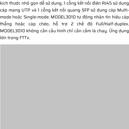
kích thước nhỏ gọn dễ sử dụng, 1 cổng kết nối điện RJ45 sử dụng
cáp mạng UTP và 1 cổng kết nối quang SFP sử dụng cáp Multi-
mode hoặc Single-mode. MODEL3010 tự động nhận tín hiệu cáp
thẳng hoặc cáp chéo, hỗ trợ 2 chế độ Full/Half-duplex.
MODEL3010 không cần cấu hình chỉ cần cắm là chạy. Ứng dụng
lớn trong FTTx.