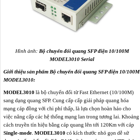
Hình ảnh:
Bộ chuyển đổi quang SFP điện 10/100M
MODEL3010 Serial
Giới thiệu sản phẩm Bộ chuyển đổi quang SFP điện 10/100M
MODEL3010:
MODEL3010
là bộ chuyển đổi từ Fast Ethernet (10/100M)
sang dạng quang SFP. Cung cấp cấp giải pháp quang hóa
mạng cáp đồng với chi phí thấp, là lựa chọn hoàn hảo cho
việc nâng cấp các hệ thống mạng lan trong tương lai. Khoảng
cách truyền tín hiệu bằng cáp quang lên tới 120Km với cáp
Single-mode
.
MODEL3010
có kích thước nhỏ gọn dễ sử