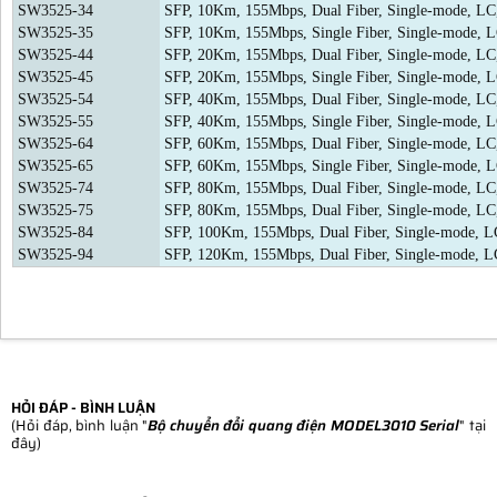
SW3525-34
SFP, 10Km, 155Mbps, Dual Fiber, Single-mode, 
SW3525-35
SFP, 10Km, 155Mbps, Single Fiber, Single-mode, 
SW3525-44
SFP, 20Km, 155Mbps, Dual Fiber, Single-mode, L
SW3525-45
SFP, 20Km, 155Mbps, Single Fiber, Single-mode, 
SW3525-54
SFP, 40Km, 155Mbps, Dual Fiber, Single-mode, L
SW3525-55
SFP, 40Km, 155Mbps, Single Fiber, Single-mode, 
SW3525-64
SFP, 60Km, 155Mbps, Dual Fiber, Single-mode, L
SW3525-65
SFP, 60Km, 155Mbps, Single Fiber, Single-mode, 
SW3525-74
SFP, 80Km, 155Mbps, Dual Fiber, Single-mode, L
SW3525-75
SFP, 80Km, 155Mbps, Dual Fiber, Single-mode, L
SW3525-84
SFP, 100Km, 155Mbps, Dual Fiber, Single-mode, 
SW3525-94
SFP, 120Km, 155Mbps, Dual Fiber, Single-mode, 
HỎI ĐÁP - BÌNH LUẬN
(Hỏi đáp, bình luận "
Bộ chuyển đổi quang điện MODEL3010 Serial
" tại
đây)