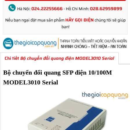
024.22255666
028.62959899
Hà Nội:
- Hồ Chí Minh:
HÃY GỌI ĐIỆN
Nếu bạn ngại đặt mua sản phẩm
chúng tôi sẽ giúp
bạn!
Chi tiết
Bộ chuyển đổi quang điện MODEL3010 Serial
Bộ chuyển đổi quang SFP điện 10/100M
MODEL3010 Serial