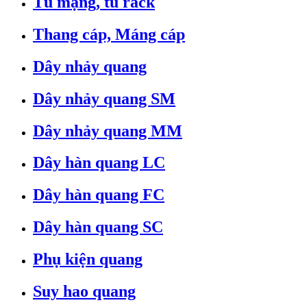
Tủ mạng, tủ rack
Thang cáp, Máng cáp
Dây nhảy quang
Dây nhảy quang SM
Dây nhảy quang MM
Dây hàn quang LC
Dây hàn quang FC
Dây hàn quang SC
Phụ kiện quang
Suy hao quang