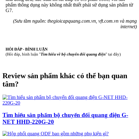
phẩm thông dụng này không nhất thiết phải sử dụng sản phẩm từ
G7.
(Sưu tầm nguồn: thegioicapquang.com.vn, vft.com.vn và mạng
internet)
HỎI ĐÁP - BÌNH LUẬN
(Hỏi đáp, bình luận "
Tìm hiểu về bộ chuyển đổi quang điện
" tại đây)
Review sản phẩm khác có thể bạn quan
tâm?
Tìm hiểu sản phẩm bộ chuyển đổi quang điện G-
NET HHD-220G-20