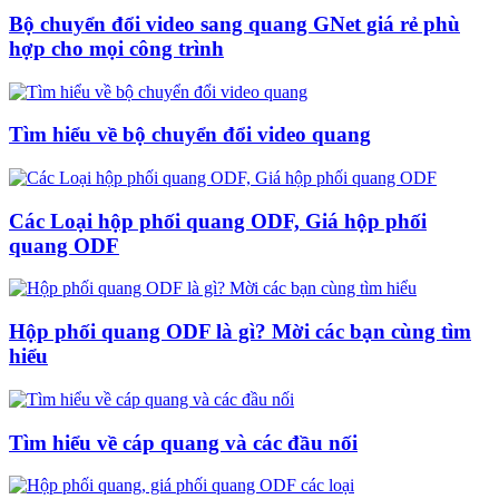
Bộ chuyển đổi video sang quang GNet giá rẻ phù
hợp cho mọi công trình
Tìm hiểu về bộ chuyển đổi video quang
Các Loại hộp phối quang ODF, Giá hộp phối
quang ODF
Hộp phối quang ODF là gì? Mời các bạn cùng tìm
hiểu
Tìm hiểu về cáp quang và các đầu nối