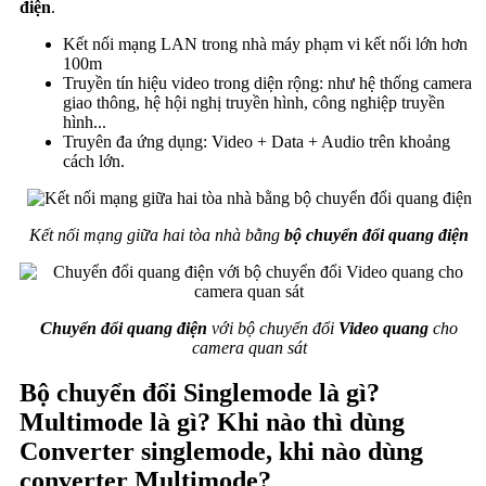
điện
.
Kết nối mạng LAN trong nhà máy phạm vi kết nối lớn hơn
100m
Truyền tín hiệu video trong diện rộng: như hệ thống camera
giao thông, hệ hội nghị truyền hình, công nghiệp truyền
hình...
Truyên đa ứng dụng: Video + Data + Audio trên khoảng
cách lớn.
Kết nối mạng giữa hai tòa nhà bằng
bộ chuyển đổi quang điện
Chuyển đổi quang điện
với bộ chuyển đổi
Video quang
cho
camera quan sát
Bộ chuyển đổi Singlemode là gì?
Multimode là gì? Khi nào thì dùng
Converter singlemode, khi nào dùng
converter Multimode?