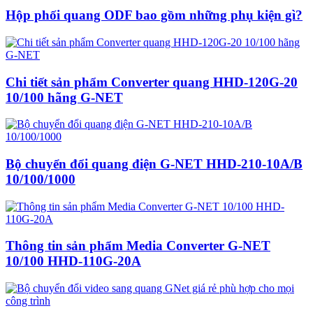
Hộp phối quang ODF bao gồm những phụ kiện gì?
Chi tiết sản phẩm Converter quang HHD-120G-20
10/100 hãng G-NET
Bộ chuyển đổi quang điện G-NET HHD-210-10A/B
10/100/1000
Thông tin sản phẩm Media Converter G-NET
10/100 HHD-110G-20A