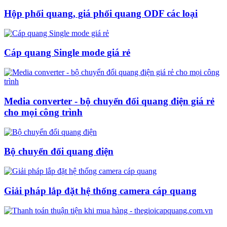
Hộp phối quang, giá phối quang ODF các loại
Cáp quang Single mode giá rẻ
Media converter - bộ chuyển đổi quang điện giá rẻ
cho mọi công trình
Bộ chuyển đổi quang điện
Giải pháp lắp đặt hệ thống camera cáp quang