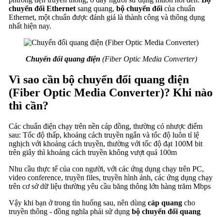
chuyển đổi Ethernet
sang quang,
bộ chuyển đổi
của chuẩn
Ethernet, một chuẩn được đánh giá là thành công và thông dụng
nhất hiện nay.
Chuyển đổi quang điện
(Fiber Optic Media Converter)
Vì sao cần bộ chuyển đổi quang điện
(Fiber Optic Media Converter)? Khi nào
thì cần?
Các chuẩn điện chạy trên nền cáp đồng, thường có nhược điểm
sau: Tốc độ thấp, khoảng cách truyền ngắn và tốc độ luôn tỉ lệ
nghịch với khoảng cách truyền, thường với tốc độ đạt 100M bit
trên giây thì khoảng cách truyền không vượt quá 100m
Nhu cầu thực tế của con người, với các ứng dụng chạy trên PC,
video conference, truyền files, truyền hình ảnh, các ứng dụng chạy
trên cơ sở dữ liệu thường yêu cầu băng thông lớn hàng trăm Mbps
Vậy khi bạn ở trong tìn huống sau, nên dùng
cáp quang
cho
truyền thông - đồng nghĩa phải sử dụng
bộ chuyển đổi quang