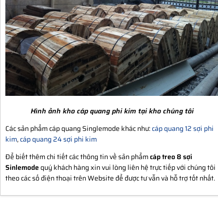
Hình ảnh kho
cáp quang phi kim tại
kho chúng tôi
Các sản phẩm cáp quang Singlemode khác như:
cáp quang 12 sợi phi
kim
,
cáp quang 24 sợi phi kim
Để biết thêm chi tiết các thông tin về sản phẩm
cáp treo 8 sợi
Sinlemode
quý khách hàng xin vui lòng liên hệ trực tiếp với chúng tôi
theo các số điện thoại trên Website để được tư vẫn và hỗ trợ tốt nhất.