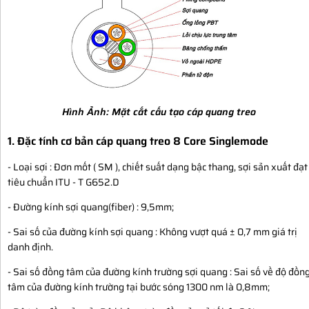
Hình Ảnh:
Mặt cắt cấu tạo cáp quang treo
1. Đặc tính cơ bản cáp quang treo 8 Core Singlemode
- Loại sợi : Đơn mốt ( SM ), chiết suất dạng bậc thang, sợi sản xuất đạt
tiêu chuẩn ITU - T G652.D
- Đường kính sợi quang(fiber) : 9,5mm;
- Sai số của đường kính sợi quang : Không vượt quá ± 0,7 mm giá trị
danh định.
- Sai số đồng tâm của đường kính trường sợi quang : Sai số về độ đồn
tâm của đường kính trường tại bước sóng 1300 nm là 0,8mm;