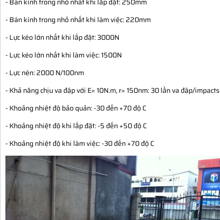
- Bán kính trong nhỏ nhất khi lắp đặt: 250mm
- Bán kính trong nhỏ nhất khi làm việc: 220mm
- Lực kéo lớn nhất khi lắp đặt: 3000N
- Lực kéo lớn nhất khi làm việc: 1500N
- Lực nén: 2000 N/100nm
- Khả năng chịu va đập với E= 10N.m, r= 150nm: 30 lần va đập/impacts
- Khoảng nhiệt độ bảo quản: -30 đến +70 độ C
- Khoảng nhiệt độ khi lắp đặt: -5 đến +50 độ C
- Khoảng nhiệt độ khi làm việc: -30 đến +70 độ C