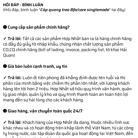
HỎI ĐÁP - BÌNH LUẬN
(Hỏi đáp, bình luận "
Cáp quang treo 8fo/core singlemode
" tại đây)
➊ Cung cấp sản phẩm chính hãng?
✓ Trả lời:
Tất cả các sản phẩm Hợp Nhất bán ra là hàng chính hãng
có đầy đủ giấy tờ nhập khẩu, chứng nhận chất lượng sản phẩm
CO,CQ chính hãng (bill of lading, invoice, packing list, tờ khai Hải
Quan)
➋ Giá bán luôn cạnh tranh, uy tín
✓ Trả lời:
Luôn đi tiên phong đã khẳng định được tên tuổi và thị
phần của mình bằng việc chiếm thị phần lớn nhất, với lượng khách
hàng lên tới hơn 2 triệu. Hợp Nhất sở hữu quy trình vận hành, quản
lý giao nhận, quản lý kho và quy trình thanh toán an toàn tiện lợi
mang đến sự hài lòng cho các khách hàng.
➌ Giao hàng, vận chuyển toàn quốc 24/7
✓ Trả lời:
Khách hàng của Hợp Nhất đa dạng, thuộc nhiều lĩnh vực
khác nhau và có hoạt động trên khắp lãnh thổ Việt Nam, từ các công
ty trong nước, các tập đoàn đa quốc gia hoạt động tại Việt Nam, đến