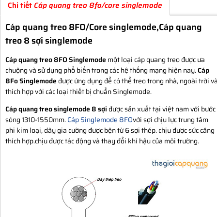
Chi tiết
Cáp quang treo 8fo/core singlemode
Cáp quang treo 8FO/Core singlemode,Cáp quang
treo 8 sợi singlemode
Cáp quang treo 8FO Singlemode
một loại cáp quang treo được ưa
chuộng và sử dụng phổ biến trong các hệ thống mạng hiện nay.
Cáp
8Fo Singlemode
được ứng dụng để có thể treo trong nhà, ngoài trời v
thích hợp với các loại thiết bị chuẩn Singlemode.
Cáp quang treo singlemode 8 sợi
được sản xuất tại việt nam với bước
sóng 1310-1550mm.
Cáp Singlemode 8FO
với sợi chịu lực trung tâm
phi kim loại, dây gia cường được bện từ 6 sợi thép. chịu được sức căng
thích hợp.chịu được tác động và thay đổi khí hậu của môi trường.