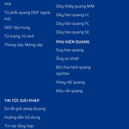
nhà
Dây nhảy quang MM
Tủ phối quang ODF ngoài
Dây hàn quang LC
trời
Dây hàn quang FC
ODF tập trung
Dây hàn quang SC
Tủ mạng, tủ rack
PHỤ KIỆN QUANG
Thang cáp, Máng cáp
Suy hao quang
Ống co nhiệt
Bộ chia tách quang
splitter
Khay nối quang
Đầu nối quang
TIN TỨC GIẢI PHÁP
Sơ đồ giải pháp Quang
Hướng dẫn Sử dụng
Tin tức tổng hợp