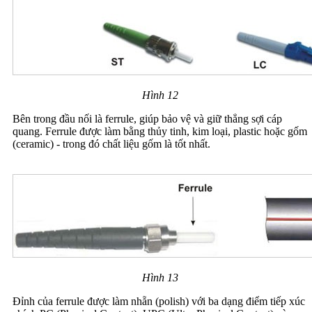
Hình 12
Bên trong đầu nối là ferrule, giúp bảo vệ và giữ thẳng sợi cáp
quang. Ferrule được làm bằng thủy tinh, kim loại, plastic hoặc gốm
(ceramic) - trong đó chất liệu gốm là tốt nhất.
Hình 13
Đỉnh của ferrule được làm nhẵn (polish) với ba dạng điểm tiếp xúc