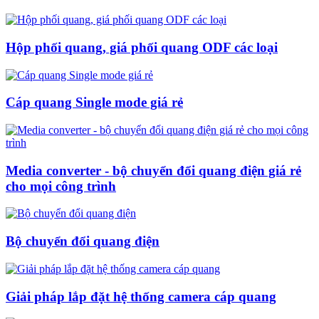
Hộp phối quang, giá phối quang ODF các loại
Cáp quang Single mode giá rẻ
Media converter - bộ chuyển đổi quang điện giá rẻ
cho mọi công trình
Bộ chuyển đổi quang điện
Giải pháp lắp đặt hệ thống camera cáp quang