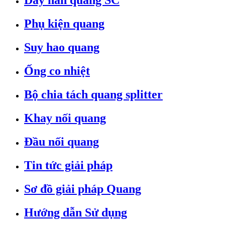
Dây hàn quang SC
Phụ kiện quang
Suy hao quang
Ống co nhiệt
Bộ chia tách quang splitter
Khay nối quang
Đầu nối quang
Tin tức giải pháp
Sơ đồ giải pháp Quang
Hướng dẫn Sử dụng