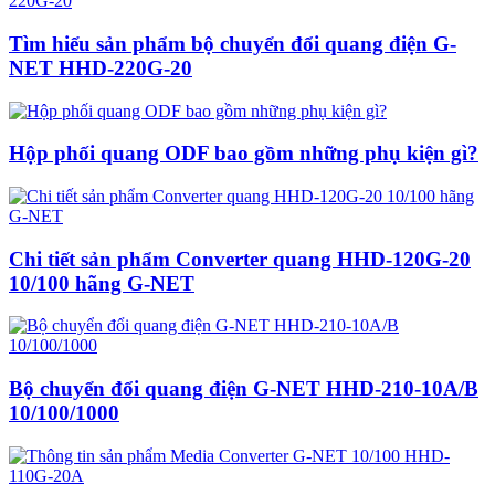
Tìm hiểu sản phẩm bộ chuyển đổi quang điện G-
NET HHD-220G-20
Hộp phối quang ODF bao gồm những phụ kiện gì?
Chi tiết sản phẩm Converter quang HHD-120G-20
10/100 hãng G-NET
Bộ chuyển đổi quang điện G-NET HHD-210-10A/B
10/100/1000