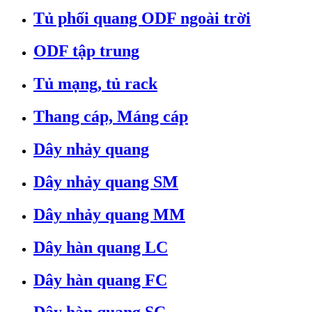
Tủ phối quang ODF ngoài trời
ODF tập trung
Tủ mạng, tủ rack
Thang cáp, Máng cáp
Dây nhảy quang
Dây nhảy quang SM
Dây nhảy quang MM
Dây hàn quang LC
Dây hàn quang FC