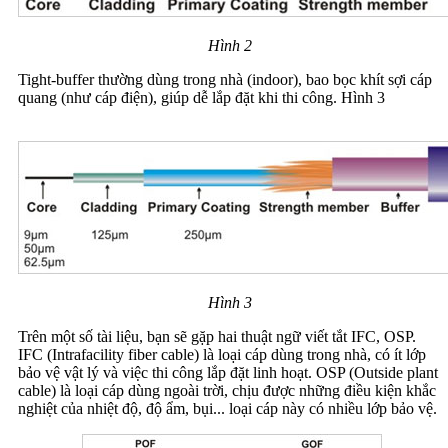
Hình 2
Tight-buffer thường dùng trong nhà (indoor), bao bọc khít sợi cáp
quang (như cáp điện), giúp dễ lắp đặt khi thi công. Hình 3
Hình 3
Trên một số tài liệu, bạn sẽ gặp hai thuật ngữ viết tắt IFC, OSP.
IFC (Intrafacility fiber cable) là loại cáp dùng trong nhà, có ít lớp
bảo vệ vật lý và việc thi công lắp đặt linh hoạt. OSP (Outside plant
cable) là loại cáp dùng ngoài trời, chịu được những điều kiện khắc
nghiệt của nhiệt độ, độ ẩm, bụi... loại cáp này có nhiều lớp bảo vệ.