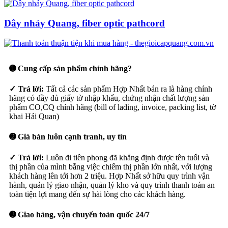
Dây nhảy Quang, fiber optic pathcord
➊ Cung cấp sản phẩm chính hãng?
✓ Trả lời:
Tất cả các sản phẩm Hợp Nhất bán ra là hàng chính
hãng có đầy đủ giấy tờ nhập khẩu, chứng nhận chất lượng sản
phẩm CO,CQ chính hãng (bill of lading, invoice, packing list, tờ
khai Hải Quan)
➋ Giá bán luôn cạnh tranh, uy tín
✓ Trả lời:
Luôn đi tiên phong đã khẳng định được tên tuổi và
thị phần của mình bằng việc chiếm thị phần lớn nhất, với lượng
khách hàng lên tới hơn 2 triệu. Hợp Nhất sở hữu quy trình vận
hành, quản lý giao nhận, quản lý kho và quy trình thanh toán an
toàn tiện lợi mang đến sự hài lòng cho các khách hàng.
➌ Giao hàng, vận chuyển toàn quốc 24/7