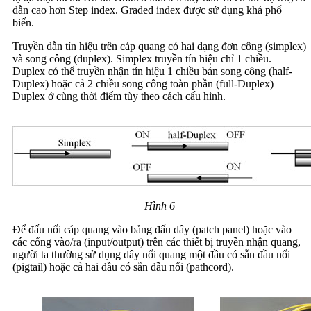
dẫn cao hơn Step index. Graded index được sử dụng khá phổ
biến.
Truyền dẫn tín hiệu trên cáp quang có hai dạng đơn công (simplex)
và song công (duplex). Simplex truyền tín hiệu chỉ 1 chiều.
Duplex có thể truyền nhận tín hiệu 1 chiều bán song công (half-
Duplex) hoặc cả 2 chiều song công toàn phần (full-Duplex)
Duplex ở cùng thời điểm tùy theo cách cấu hình.
Hình 6
Để đấu nối cáp quang vào bảng đấu dây (patch panel) hoặc vào
các cổng vào/ra (input/output) trên các thiết bị truyền nhận quang,
người ta thường sử dụng dây nối quang một đầu có sẵn đầu nối
(pigtail) hoặc cả hai đầu có sẵn đầu nối (pathcord).