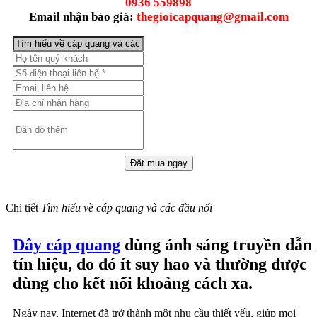
0936 559898
Email nhận báo giá:
thegioicapquang@gmail.com
Chi tiết
Tìm hiểu về cáp quang và các đầu nối
Dây cáp quang
dùng ánh sáng truyền dẫn
tín hiệu, do đó ít suy hao và thường được
dùng cho kết nối khoảng cách xa.
Ngày nay, Internet đã trở thành một nhu cầu thiết yếu, giúp mọi