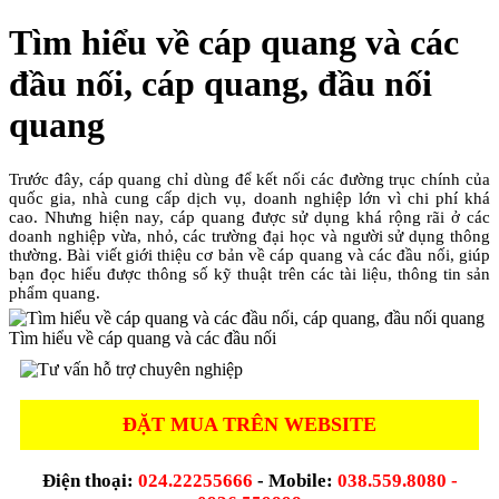
Tìm hiểu về cáp quang và các
đầu nối, cáp quang, đầu nối
quang
Trước đây, cáp quang chỉ dùng để kết nối các đường trục chính của
quốc gia, nhà cung cấp dịch vụ, doanh nghiệp lớn vì chi phí khá
cao. Nhưng hiện nay, cáp quang được sử dụng khá rộng rãi ở các
doanh nghiệp vừa, nhỏ, các trường đại học và người sử dụng thông
thường. Bài viết giới thiệu cơ bản về cáp quang và các đầu nối, giúp
bạn đọc hiểu được thông số kỹ thuật trên các tài liệu, thông tin sản
phẩm quang.
Tìm hiểu về cáp quang và các đầu nối
ĐẶT MUA TRÊN WEBSITE
Điện thoại:
024.22255666
- Mobile:
038.559.8080 -