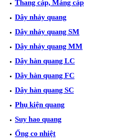
Thang cáp, Máng cáp
Dây nhảy quang
Dây nhảy quang SM
Dây nhảy quang MM
Dây hàn quang LC
Dây hàn quang FC
Dây hàn quang SC
Phụ kiện quang
Suy hao quang
Ống co nhiệt