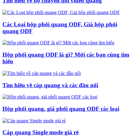
Tìm hiểu về bộ chuyển đổi video quang
Các Loại hộp phối quang ODF, Giá hộp phối
quang ODF
Hộp phối quang ODF là gì? Mời các bạn cùng tìm
hiểu
Tìm hiểu về cáp quang và các đầu nối
Hộp phối quang, giá phối quang ODF các loại
Cáp quang Single mode giá rẻ