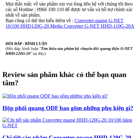
Mọi thắc mắc về sản phẩm xin vui lòng liên hệ với chúng tôi theo
các số Hotline : 0966 100 110 để được tư vấn và hỗ trợ chính xác
nhất về sản phẩm.
Bạn cũng có thể tìm hiểu thêm về :
Converter quang G-NET
10/100 HHD120G-20
,
Media Converter G-NET HHD-110G-20A
HỎI ĐÁP - BÌNH LUẬN
(Hỏi đáp, bình luận "
Tìm hiểu sản phẩm bộ chuyển đổi quang điện G-NET
HHD-220G-20
" tại đây)
Review sản phẩm khác có thể bạn quan
tâm?
Hộp phối quang ODF bao gồm những phụ kiện gì?
Chi tiết sản phẩm Converter quang HHD-120G-20