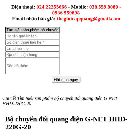
Điện thoại:
024.22255666
- Mobile:
038.559.8080 -
0936 559898
Email nhận báo giá:
thegioicapquang@gmail.com
Chi tiết
Tìm hiểu sản phẩm bộ chuyển đổi quang điện G-NET
HHD-220G-20
Bộ chuyển đổi quang điện G-NET HHD-
220G-20