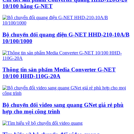
10/100 hãng G-NET
Bộ chuyển đổi quang điện G-NET HHD-210-10A/B
10/100/1000
Thông tin sản phẩm Media Converter G-NET
10/100 HHD-110G-20A
Bộ chuyển đổi video sang quang GNet giá rẻ phù
hợp cho mọi công trình