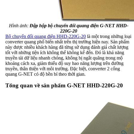
Hình ảnh:
Đập hộp bộ chuyển đổi quang điện G-NET HHD-
220G-20
Bộ chuyển đổi quang điện HHD-220G-20
là một trong những loại
converter quang phổ biến nhất trên thị trường hiện nay. Sản phẩm
này được nhiều khách hàng đã từng sử dụng đánh giá chất lượng
tốt với những tiện ích không thể không kể đến. Đó là khả năng
truyền tải dữ liệu nhanh chóng, không bị ngắt quãng trong mộ
khoảng cách xa, giảm thiểu độ suy hao năng lượng trên đường
truyền, thân thiện với môi trường. Đặc biệt, converter 2 cổng
quang G-NET có độ bền bỉ theo thời gian.
Tổng quan về sản phẩm G-NET HHD-220G-20