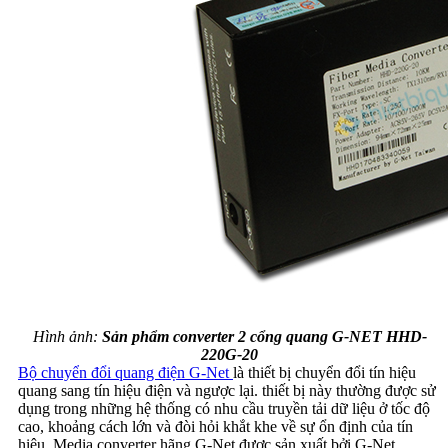
Hình ảnh:
Sản phẩm converter 2 cổng quang G-NET HHD-
220G-20
Bộ chuyển đổi quang điện G-Net
là thiết bị chuyển đổi tín hiệu
quang sang tín hiệu điện và ngược lại. thiết bị này thường được sử
dụng trong những hệ thống có nhu cầu truyền tải dữ liệu ở tốc độ
cao, khoảng cách lớn và đòi hỏi khắt khe về sự ổn định của tín
hiệu. Media converter hãng G-Net được sản xuất bởi G-Net