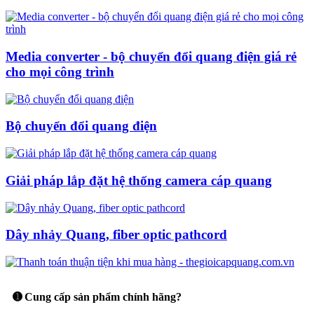
Media converter - bộ chuyển đổi quang điện giá rẻ
cho mọi công trình
Bộ chuyển đổi quang điện
Giải pháp lắp đặt hệ thống camera cáp quang
Dây nhảy Quang, fiber optic pathcord
➊ Cung cấp sản phẩm chính hãng?