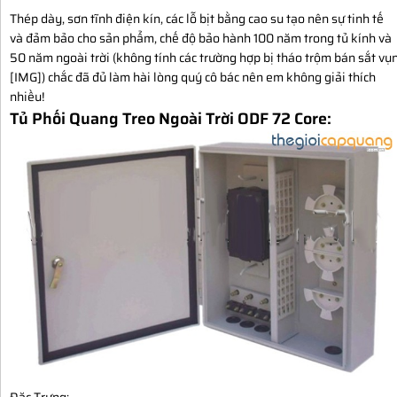
Thép dày, sơn tĩnh điện kín, các lỗ bịt bằng cao su tạo nên sự tinh tế
và đảm bảo cho sản phẩm, chế độ bảo hành 100 năm trong tủ kính và
50 năm ngoài trời (không tính các trường hợp bị tháo trộm bán sắt vụ
[​IMG]) chắc đã đủ làm hài lòng quý cô bác nên em không giải thích
nhiều!
Tủ Phối Quang Treo Ngoài Trời ODF 72 Core:
Đặc Trưng: