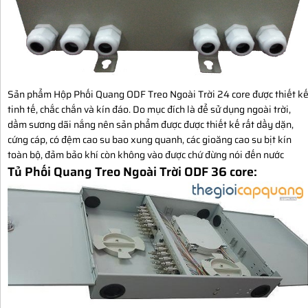
Sản phẩm Hộp Phối Quang ODF Treo Ngoài Trời 24 core được thiết k
tinh tế, chắc chắn và kín đáo. Do mục đích là để sử dụng ngoài trời,
dầm sương dãi nắng nên sản phẩm được được thiết kế rất dầy dặn,
cứng cáp, có đệm cao su bao xung quanh, các gioăng cao su bịt kín
toàn bộ, đảm bảo khí còn không vào được chứ đừng nói đến nước
Tủ Phối Quang Treo Ngoài Trời ODF 36 core: