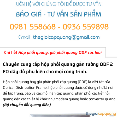
Chi tiết
Hộp phối quang, giá phối quang ODF các loại
Chuyên cung cấp hộp phối quang gắn tường ODF 2
FO đầy đủ phụ kiện cho mọi công trình.
Hộp phối quang hay giá phân phối cáp quang (ODF) là viết tắt của
Optical Distribution Frame. hộp phối quang được sử dụng như là nơi
để tập trung, bảo vệ các mối hàn cáp quang, phân phối các kết nối
quang đến các thiết bị khác như modem quang hoặc converter quang
(Bộ chuyển đổi quang điện)