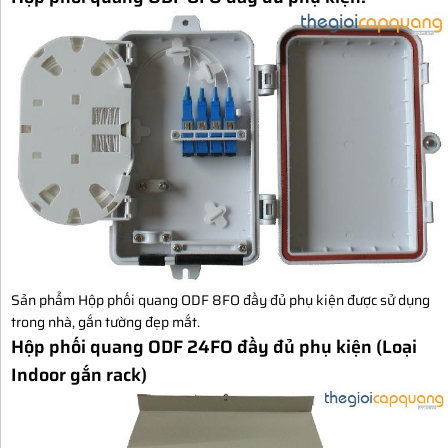
Sản phẩm Hộp phối quang ODF 8FO đầy đủ phụ kiện được sử dụng
trong nhà, gắn tường đẹp mắt.
Hộp phối quang ODF 24FO đầy đủ phụ kiện (Loại
Indoor gắn rack)