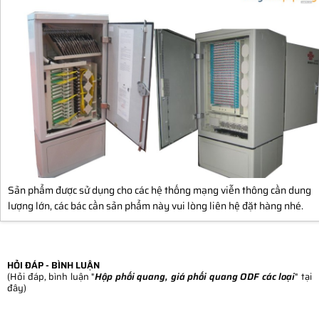
Sản phẩm được sử dụng cho các hệ thống mạng viễn thông cần dung
lượng lớn, các bác cần sản phẩm này vui lòng liên hệ đặt hàng nhé.
HỎI ĐÁP - BÌNH LUẬN
(Hỏi đáp, bình luận "
Hộp phối quang, giá phối quang ODF các loại
" tại
đây)