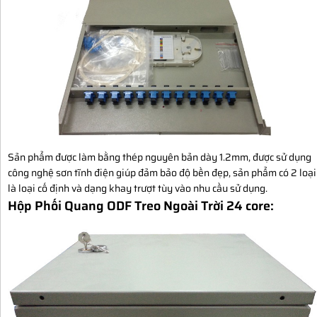
Sản phẩm được làm bằng thép nguyên bản dày 1.2mm, được sử dụng
công nghệ sơn tĩnh điện giúp đảm bảo độ bền đẹp, sản phẩm có 2 loại
là loại cố định và dạng khay trượt tùy vào nhu cầu sử dụng.
Hộp Phối Quang ODF Treo Ngoài Trời 24 core: