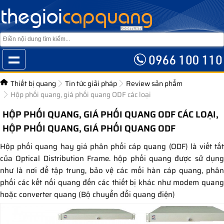
Thiết bị quang
Tin tức giải pháp
Review sản phẩm
Hộp phối quang, giá phối quang ODF các loại
HỘP PHỐI QUANG, GIÁ PHỐI QUANG ODF CÁC LOẠI,
HỘP PHỐI QUANG, GIÁ PHỐI QUANG ODF
Hộp phối quang hay giá phân phối cáp quang (ODF) là viết tắt
của Optical Distribution Frame. hộp phối quang được sử dụng
như là nơi để tập trung, bảo vệ các mối hàn cáp quang, phân
phối các kết nối quang đến các thiết bị khác như modem quang
hoặc converter quang (Bộ chuyển đổi quang điện)