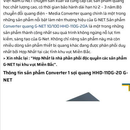
Việt Nam.G-NET chuyên sản xuất và cung cấp các sản phẩm quang
học chất lượng cao, có thời gian bảo hành dài hạn từ 2 – 3 năm.Bộ
chuyển đổi quang điện – Media Converter quang chính là một trong
những sản phẩm nổi bật làm nên thương hiệu của G-NET.Sản phẩm
Converter quang G-NET 10/100 HHD-110G-20A
là một trong những
sản phẩm thành công nhất sau quá trình không ngừng nỗ lực tìm
kiếm, sáng tạo của G-Net. Không chỉ riêng sản phẩm này mà còn
nhiều dòng sản phẩm thiết bị quang khác đang được phân phối duy
nhất bởi Hợp Nhất tại các tỉnh khu vực Miền Bắc.
> Xin nhắc lại :
“Hợp Nhất là nhà phần phối độc quyền các sản phẩm
G-NET tại khu vực Miền Bắc”.
Thông tin sản phẩm Converter 1 sợi quang HHD-110G-20 G-
NET