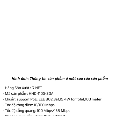
Hình ảnh:
Thông tin sản phẩm ở mặt sau của sản phẩm
- Hãng Sản Xuất : G-NET
- Mã sản phẩm: HHD-110G-20A
- Chuẩn: support PoE,IEEE 802.3af,15.4W for total,100 meter
- Tốc độ cổng điện: 10/100 Mbps
- Tốc độ cổng quang: 100 Mbps/155 Mbps