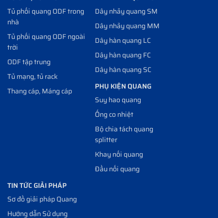
Tủ phối quang ODF trong
Dây nhảy quang SM
nhà
Dây nhảy quang MM
Tủ phối quang ODF ngoài
Dây hàn quang LC
trời
Dây hàn quang FC
ODF tập trung
Dây hàn quang SC
Tủ mạng, tủ rack
PHỤ KIỆN QUANG
Thang cáp, Máng cáp
Suy hao quang
Ống co nhiệt
Bộ chia tách quang
splitter
Khay nối quang
Đầu nối quang
TIN TỨC GIẢI PHÁP
Sơ đồ giải pháp Quang
Hướng dẫn Sử dụng