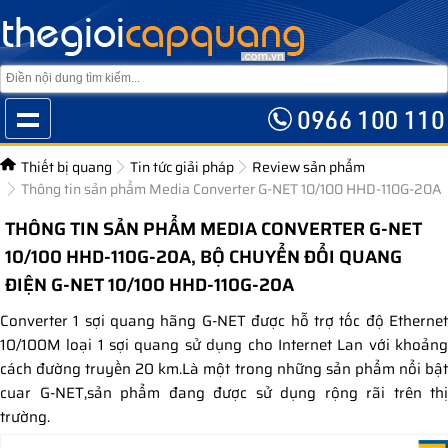
Thiết bị quang
Tin tức giải pháp
Review sản phẩm
Thông tin sản phẩm Media Converter G-NET 10/100 HHD-110G-20A
THÔNG TIN SẢN PHẨM MEDIA CONVERTER G-NET
10/100 HHD-110G-20A, BỘ CHUYỂN ĐỔI QUANG
ĐIỆN G-NET 10/100 HHD-110G-20A
Converter 1 sợi quang hãng G-NET được hỗ trợ tốc độ Ethernet
10/100M loại 1 sợi quang sử dụng cho Internet Lan với khoảng
cách đường truyền 20 km.Là một trong những sản phẩm nổi bật
cuar G-NET,sản phẩm đang được sử dụng rộng rãi trên thị
trường.