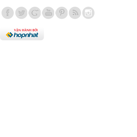
Vợt Pickleball