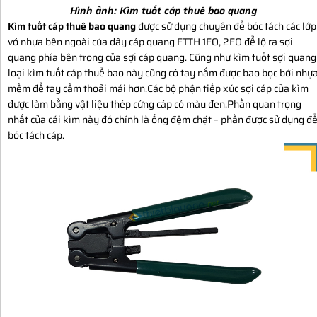
Hình ảnh:
Kìm tuốt cáp thuê bao quang
Kìm tuốt cáp thuê bao quang
được sử dụng chuyên để bóc tách các lớp
vỏ nhựa bên ngoài của dây cáp quang FTTH 1FO, 2FO để lộ ra sợi
quang phía bên trong của sợi cáp quang. Cũng như kìm tuốt sợi quang
loại kìm tuốt cáp thuể bao này cũng có tay nắm được bao bọc bởi nhự
mềm để tay cầm thoải mái hơn.Các bộ phận tiếp xúc sợi cáp của kìm
được làm bằng vật liệu thép cứng cáp có màu đen.Phần quan trọng
nhất của cái kìm này đó chính là ống đệm chặt – phần được sử dụng đ
bóc tách cáp.