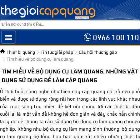
Thiết bị quang
Tin tức giải pháp
Câu hỏi thường gặp
Tìm hiểu về bộ dụng cụ làm quang
TÌM HIỂU VỀ BỘ DỤNG CỤ LÀM QUANG, NHỮNG VẬT
DỤNG SỬ DỤNG ĐỂ LÀM CÁP QUANG
Ở thời buổi công nghệ như hiện này cáp quang đã trở nên phổ
biến và được sử dụng rộng rãi hơn trong các lĩnh vực khác nhau
của cuộc sống.Tuy nhiên để kết nối chúng tới các thiết bị đầu
cuối lại là một vấn đề không hề đơn giản và đây chắc hẳn chính
là lý do để chúng ta cần sử dụng bộ dụng cụ làm quang chuyên
nghiệp. Không như bộ dụng cụ làm mạng bình thường, bộ dụng
cụ làm quang bộ tổng hợp bao gồm rất nhiều những thiết bị