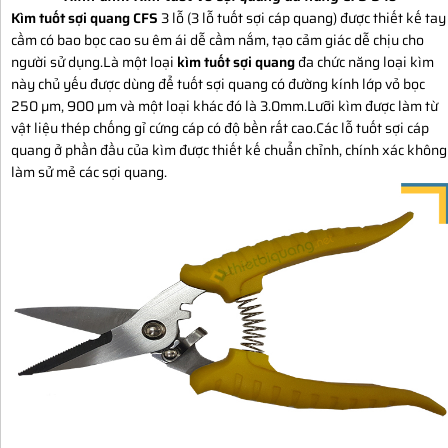
Kìm tuốt sợi quang CFS
3 lỗ (3 lỗ tuốt sợi cáp quang) được thiết kế tay
cầm có bao bọc cao su êm ái dễ cầm nắm, tạo cảm giác dễ chịu cho
người sử dụng.Là một loại
kìm tuốt sợi quang
đa chức năng loại kìm
này chủ yếu được dùng để tuốt sợi quang có đường kính lớp vỏ bọc
250 µm, 900 µm và một loại khác đó là 3.0mm.Lưỡi kìm được làm từ
vật liệu thép chống gỉ cứng cáp có độ bền rất cao.Các lỗ tuốt sợi cáp
quang ở phần đầu của kìm được thiết kế chuẩn chỉnh, chính xác không
làm sử mẻ các sợi quang.