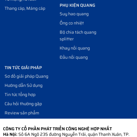
PHỤ KIỆN QUANG
Thang cáp, Máng cáp
Suy hao quang
Ống co nhiệt
Bộ chia tách quang
splitter
Khay nối quang
Đầu nối quang
TIN TỨC GIẢI PHÁP
Sơ đồ giải pháp Quang
Hướng dẫn Sử dụng
Tin tức tổng hợp
Câu hỏi thường gặp
Review sản phẩm
CÔNG TY CỔ PHẦN PHÁT TRIỂN CÔNG NGHỆ HỢP NHẤT
Hà Nội:
Số 6A Ngõ 235 đường Nguyễn Trãi, quận Thanh Xuân, TP.