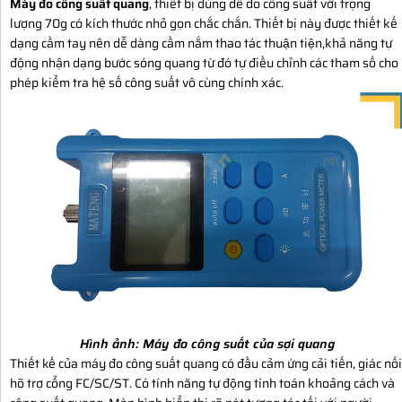
Máy đo công suất quang
, thiết bị dùng để đo công suất với trọng
lượng 70g có kích thước nhỏ gọn chắc chắn. Thiết bị này được thiết kế
dạng cầm tay nên dễ dàng cầm nắm thao tác thuận tiện,khả năng tự
động nhận dạng bước sóng quang từ đó tự điều chỉnh các tham số cho
phép kiểm tra hệ số công suất vô cùng chính xác.
Hình ảnh:
Máy đo công suất của sợi quang
Thiết kế của máy đo công suất quang có đầu cảm ứng cải tiến, giác nối
hõ trợ cổng FC/SC/ST. Có tính năng tự động tính toán khoảng cách và