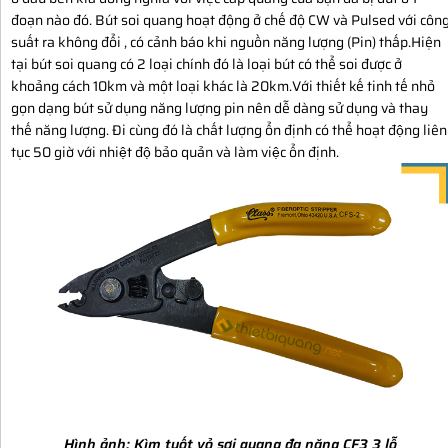
đoạn nào đó. Bút soi quang hoạt động ở chế độ CW và Pulsed với côn
suất ra không đổi , có cảnh báo khi nguồn năng lượng (Pin) thấp.Hiện
tại bút soi quang có 2 loại chính đó là loại bút có thể soi được ở
khoảng cách 10km và một loại khác là 20km.Với thiết kế tinh tế nhỏ
gọn dạng bút sử dụng năng lượng pin nên dễ dàng sử dụng và thay
thế năng lượng. Đi cùng đó là chất lượng ổn định có thể hoạt động liên
tục 50 giờ với nhiệt độ bảo quản và làm việc ổn định.
Hình ảnh:
Kìm tuốt vỏ sợi quang đa năng CF3 3 lỗ