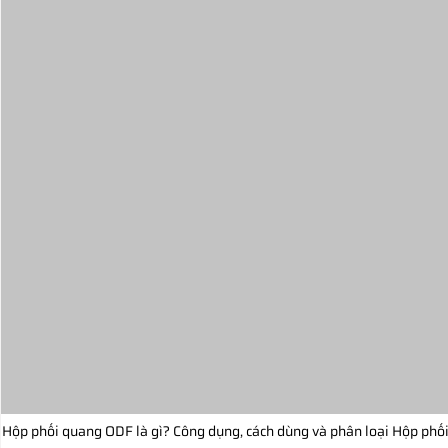
Hộp phối quang ODF là gì? Công dụng, cách dùng và phân loại Hộp phố