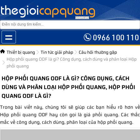
Thiết bị quang
Tin tức giải pháp
Câu hỏi thường gặp
Hộp phối quang ODF là gì? Công dụng, cách dùng và phân loại Hộp
phối quang
HỘP PHỐI QUANG ODF LÀ GÌ? CÔNG DỤNG, CÁCH
DÙNG VÀ PHÂN LOẠI HỘP PHỐI QUANG, HỘP PHỐI
QUANG ODF LÀ GÌ?
Trong bài viết này, chúng tôi sẽ giúp các bạn hiểu rõ hơn về
Hộp phối quang ODF hay còn gọi là giá phối quang. Các thắc
mắc về công dụng, cách dùng, phân loại của hộp phối quang.