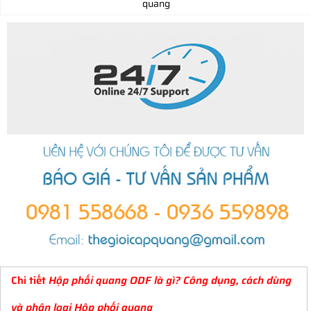
quang
Chi tiết
Hộp phối quang ODF là gì? Công dụng, cách dùng
và phân loại Hộp phối quang