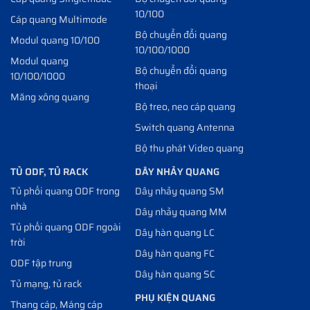
10/100
Cáp quang Multimode
Bộ chuyển đổi quang
Modul quang 10/100
10/100/1000
Modul quang
Bộ chuyển đổi quang
10/100/1000
thoại
Măng xông quang
Bộ treo, neo cáp quang
Switch quang Antenna
Bộ thu phát Video quang
TỦ ODF, TỦ RACK
DÂY NHẢY QUANG
Tủ phối quang ODF trong
Dây nhảy quang SM
nhà
Dây nhảy quang MM
Tủ phối quang ODF ngoài
Dây hàn quang LC
trời
Dây hàn quang FC
ODF tập trung
Dây hàn quang SC
Tủ mạng, tủ rack
PHỤ KIỆN QUANG
Thang cáp, Máng cáp