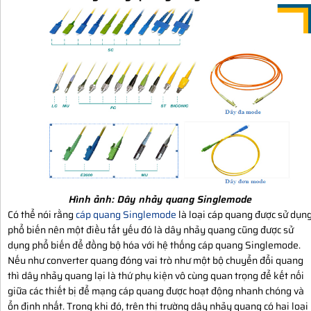
Hình ảnh:
Dây nhảy quang Singlemode
Có thể nói rằng
cáp quang Singlemode
là loại cáp quang được sử dụn
phổ biến nên một điều tất yếu đó là dây nhảy quang cũng được sử
dụng phổ biến để đồng bộ hóa với hệ thống cáp quang Singlemode.
Nếu như converter quang đóng vai trò như một bộ chuyển đổi quang
thì dây nhảy quang lại là thứ phụ kiện vô cùng quan trọng để kết nối
giữa các thiết bị để mạng cáp quang được hoạt động nhanh chóng và
ổn định nhất. Trong khi đó, trên thị trường dây nhảy quang có hai loại