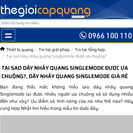
Thiết bị quang
Tin tức giải pháp
Tin tức tổng hợp
Tại sao dây nhảy quang Singlemode được ưa chuộng?
TẠI SAO DÂY NHẢY QUANG SINGLEMODE ĐƯỢC ƯA
CHUỘNG?, DÂY NHẢY QUANG SINGLEMODE GIÁ RẺ
Bạn đang thắc mắc không hiểu sao dây nhảy quang
Singlemode lại được nhiều người ưa chuộng và sử dụng nhiều
đến như vậy? Ưu điểm và tính năng của nó như thế nào? Hãy
cùng Hợp Nhất tìm hiểu trong mẩu tin dưới đây.