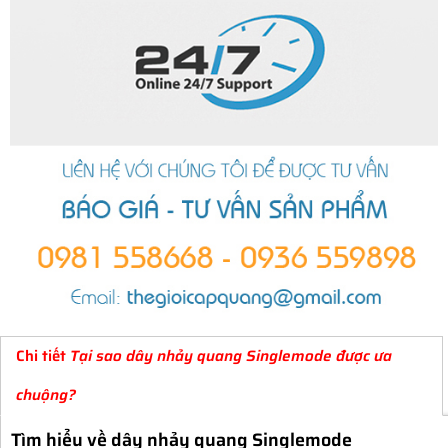
Chi tiết
Tại sao dây nhảy quang Singlemode được ưa
chuộng?
Tìm hiểu về dây nhảy quang Singlemode