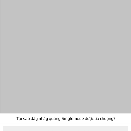
Tại sao dây nhảy quang Singlemode được ưa chuộng?