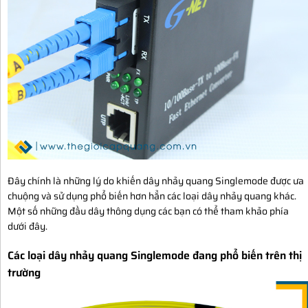
Đây chính là những lý do khiến dây nhảy quang Singlemode được ưa
chuộng và sử dụng phổ biến hơn hẳn các loại dây nhảy quang khác.
Một số những đầu dây thông dụng các bạn có thể tham khảo phía
dưới đây.
Các loại dây nhảy quang Singlemode đang phổ biến trên thị
trường