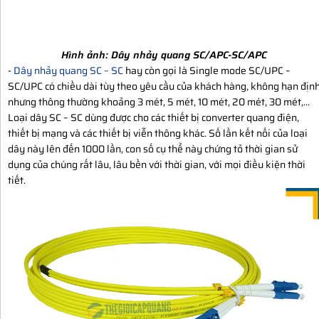
Hình ảnh:
Dây nhảy quang SC/APC-SC/APC
-
Dây nhảy quang SC – SC
hay còn gọi là Single mode SC/UPC –
SC/UPC có chiều dài tùy theo yêu cầu của khách hàng, không hạn địn
nhưng thông thường khoảng 3 mét, 5 mét, 10 mét, 20 mét, 30 mét,...
Loại dây SC – SC dùng được cho các thiết bị converter quang điện,
thiết bị mạng và các thiết bị viễn thông khác. Số lần kết nối của loại
dây này lên đến 1000 lần, con số cụ thể này chứng tỏ thời gian sử
dụng của chúng rất lâu, lâu bền với thời gian, với mọi điều kiện thời
tiết.