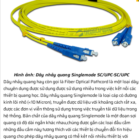
Hình ảnh:
Dây nhảy quang Singlemode SC/UPC-SC/UPC
Dây nhảy quang hay còn gọi là Fiber Optical Pathcord là một loại dây
chuyên dụng được sử dụng được sử dụng nhiều trong việc kết nối các
thiết bị quang học. Dây nhảy quang Singlemode là loại cáp có đường
kính lõi nhỏ (<10 Micron), truyền được dữ liệu với khoảng cách rất xa,
được các đơn vị viễn thông sử dụng trong việc truyền tải dữ liệu trong
hệ thống. Bản chất của dây nhảy quang Singlemode là một đoạn sợi
quang có độ dài ngắn khác nhau,chúng được gắn các loại đầu cắm
những đầu cắm này tương thích với các thiết bị chuyển đổi tín hiệu
quang cho phép dây nhảy quang có thể kết nối nhiều thiết bị với