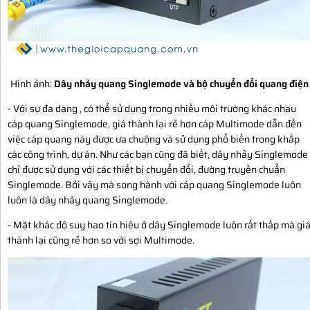
Hình ảnh:
Dây nhảy quang Singlemode và bộ chuyển đổi quang điện
- Với sự đa dạng , có thể sử dụng trong nhiều môi trường khác nhau
cáp quang Singlemode, giá thành lại rẻ hơn cáp Multimode dẫn đến
việc cáp quang này được ưa chuộng và sử dụng phổ biến trong khắp
các công trình, dự án. Như các bạn cũng đã biết, dây nhảy Singlemode
chỉ được sử dụng với các thiết bị chuyển đổi, đường truyền chuẩn
Singlemode. Bởi vậy mà song hành với cáp quang Singlemode luôn
luôn là dây nhảy quang Singlemode.
- Mặt khác độ suy hao tín hiệu ở dây Singlemode luôn rất thấp mà gi
thành lại cũng rẻ hơn so với sợi Multimode.