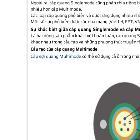
Ngoài ra, cáp quang Singlemode cũng phân chia riêng b
nhiều hơn cáp Multimode.
Các loại cáp quang phổ biến và được ứng dụng nhiều nhấ
Một số sợi phổ biến được các nhà mạng (Viettel, FPT, V
Sự khác biệt giữa cáp quang Singlemode và cáp M
Là hai dòng sản phẩm khác biệt hoàn toàn, cáp quang Si
khác nhau trong cấu tạo và những phương thức truyền tí
Cấu tạo của cáp quang Multimode
Cáp sợi quang Multimode
có thể sử dụng cả ở trong nhà