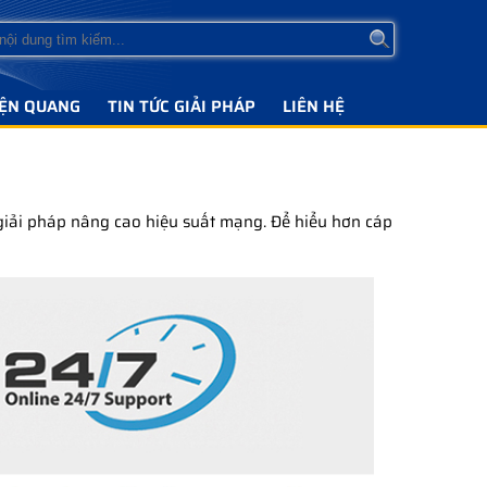
IỆN QUANG
TIN TỨC GIẢI PHÁP
LIÊN HỆ
giải pháp nâng cao hiệu suất mạng. Để hiểu hơn cáp