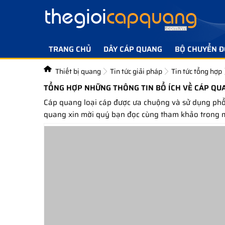
TRANG CHỦ
DÂY CÁP QUANG
BỘ CHUYỂN Đ
Thiết bị quang
Tin tức giải pháp
Tin tức tổng hợp
TỔNG HỢP NHỮNG THÔNG TIN BỔ ÍCH VỀ CÁP QU
Cáp quang loại cáp được ưa chuộng và sử dụng phổ 
quang xin mời quý bạn đọc cùng tham khảo trong m