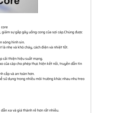
 core
ớc, giảm sự gấp gãy uống cong của sợi cáp.Chúng được
n sóng hình sin.
là nhẹ và khó cháy, cách điện và nhiệt tốt.
p cải thiện hiệu suất mạng.
ao của cáp cho phép thực hiện kết nối, truyền dẫn tín
nh cắp và an toàn hơn.
hể sử dụng trong nhiều môi trường khác nhau như treo
dẫn xa và giá thành rẻ hơn rất nhiều.