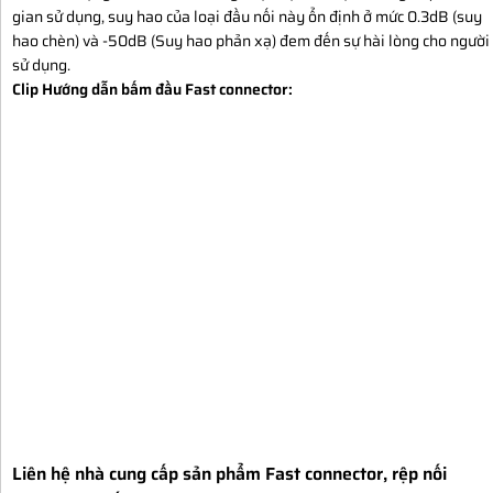
gian sử dụng, suy hao của loại đầu nối này ổn định ở mức 0.3dB (suy
hao chèn) và -50dB (Suy hao phản xạ) đem đến sự hài lòng cho người
sử dụng.
Clip Hướng dẫn bấm đầu Fast connector:
Liên hệ nhà cung cấp sản phẩm Fast connector, rệp nối