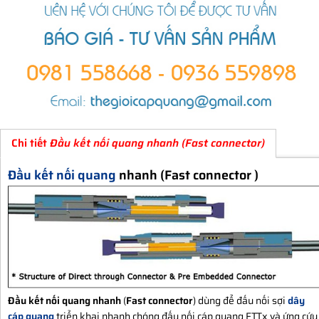
Chi tiết
Đầu kết nối quang nhanh (Fast connector)
Đầu kết nối quang
nhanh (Fast connector )
Đầu kết nối quang nhanh
(
Fast connector
) dùng để đấu nối sợi
dây
cáp quang
triển khai nhanh chóng đấu nối cáp quang FTTx và ứng cứu