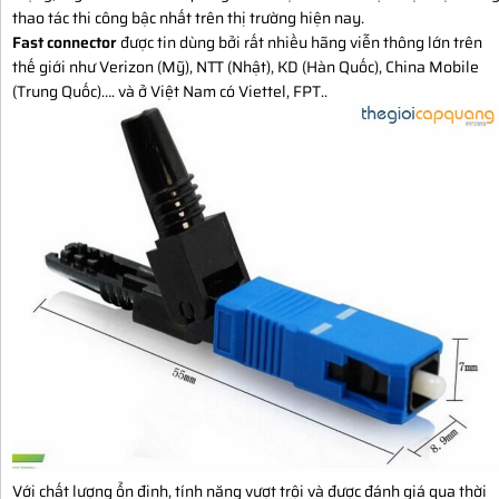
thao tác thi công bậc nhất trên thị trường hiện nay.
Fast connector
được tin dùng bởi rất nhiều hãng viễn thông lớn trên
thế giới như Verizon (Mỹ), NTT (Nhật), KD (Hàn Quốc), China Mobile
(Trung Quốc)…. và ở Việt Nam có Viettel, FPT..
Với chất lượng ổn đinh, tính năng vượt trội và được đánh giá qua thời