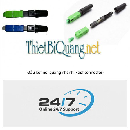
Đầu kết nối quang nhanh (Fast connector)