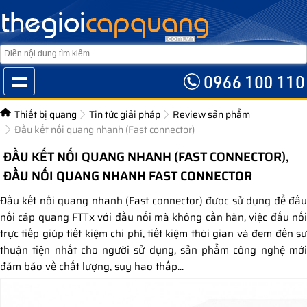
Thiết bị quang
Tin tức giải pháp
Review sản phẩm
Đầu kết nối quang nhanh (Fast connector)
ĐẦU KẾT NỐI QUANG NHANH (FAST CONNECTOR),
ĐẦU NỐI QUANG NHANH FAST CONNECTOR
Đầu kết nối quang nhanh (Fast connector) được sử dụng để đấu
nối cáp quang FTTx với đầu nối mà không cần hàn, việc đấu nối
trực tiếp giúp tiết kiệm chi phí, tiết kiệm thời gian và đem đến sự
thuận tiện nhất cho người sử dụng, sản phẩm công nghệ mới
đảm bảo về chất lượng, suy hao thấp...