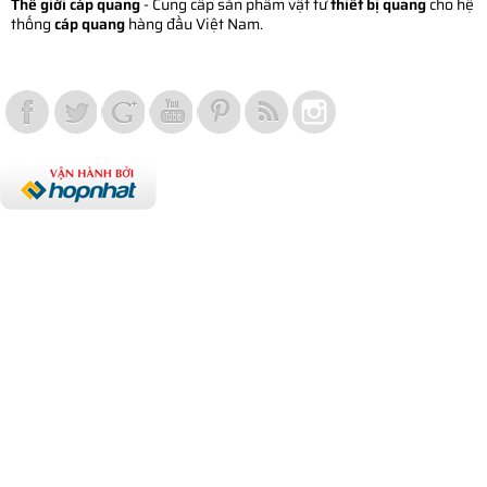
Thế giới cáp quang
- Cung cấp sản phẩm vật tư
thiết bị quang
cho hệ
thống
cáp quang
hàng đầu Việt Nam.
Vợt Pickleball