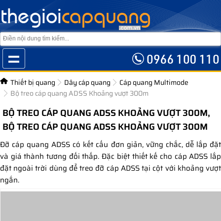
Thiết bị quang
Dây cáp quang
Cáp quang Multimode
Bộ treo cáp quang ADSS Khoảng vượt 300m
BỘ TREO CÁP QUANG ADSS KHOẢNG VƯỢT 300M,
BỘ TREO CÁP QUANG ADSS KHOẢNG VƯỢT 300M
Đỡ cáp quang ADSS có kết cấu đơn giản, vững chắc, dễ lắp đặt
và giá thành tương đối thấp. Đặc biệt thiết kế cho cáp ADSS lắp
đặt ngoài trời dùng để treo đỡ cáp ADSS tại cột với khoảng vượt
ngắn.