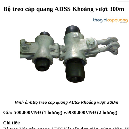
Bộ treo cáp quang ADSS Khoảng vượt 300m
Hình ảnhBộ treo cáp quang ADSS Khoảng vượt 300m
Giá: 500.000VNĐ (1 hướng) và
980.000VNĐ (2 hướng)
Chi tiết: