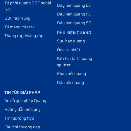
Tủ phối quang ODF ngoài
Dây hàn quang LC
trời
Dây hàn quang FC
ODF tập trung
Dây hàn quang SC
Tủ mạng, tủ rack
PHỤ KIỆN QUANG
Thang cáp, Máng cáp
Suy hao quang
Ống co nhiệt
Bộ chia tách quang
splitter
Khay nối quang
Đầu nối quang
TIN TỨC GIẢI PHÁP
Sơ đồ giải pháp Quang
Hướng dẫn Sử dụng
Tin tức tổng hợp
Câu hỏi thường gặp