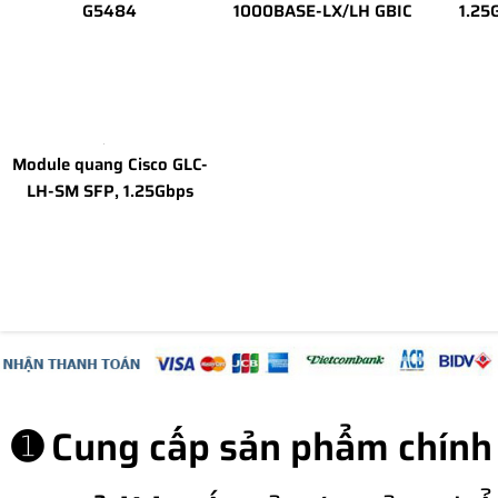
G5484
1000BASE-LX/LH GBIC
1.25G
Module quang Cisco GLC-
LH-SM SFP, 1.25Gbps
➊ Cung cấp sản phẩm chính