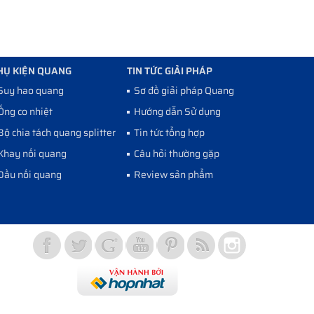
HỤ KIỆN QUANG
TIN TỨC GIẢI PHÁP
Suy hao quang
Sơ đồ giải pháp Quang
Ống co nhiệt
Hướng dẫn Sử dụng
Bộ chia tách quang splitter
Tin tức tổng hợp
Khay nối quang
Câu hỏi thường gặp
Đầu nối quang
Review sản phẩm
Vợt Pickleball