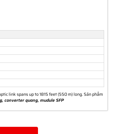
ic link spans up to 1815 feet (550 m) long. Sản phẩm
g, converter quang, mudule SFP