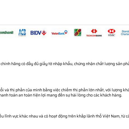
chính hãng có đầy đủ giấy tờ nhập khẩu, chứng nhận chất lượng sản phẩm
i và thị phần của mình bằng việc chiếm thị phần lớn nhất, với lượng khá
thanh toán an toàn tiện lợi mang đến sự hài lòng cho các khách hàng.
 lĩnh vực khác nhau và có hoạt động trên khắp lãnh thổ Việt Nam, từ cá