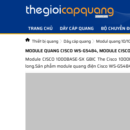
TRANG CHỦ
DÂY CÁP QUANG
BỘ CHUYỂN Đ
Thiết bị quang
Dây cáp quang
Modul quang 10/1
MODULE QUANG CISCO WS-G5484, MODULE CISC
Module CISCO 1000BASE-SX GBIC The Cisco 1000BA
long.Sản phẩm module quang điện Cisco WS-G5484