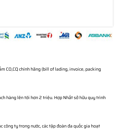
 CO,CQ chính hãng (bill of lading, invoice, packing
ch hàng lên tới hơn 2 triệu. Hợp Nhất sở hữu quy trình
c công ty trong nước, các tập đoàn đa quốc gia hoạt