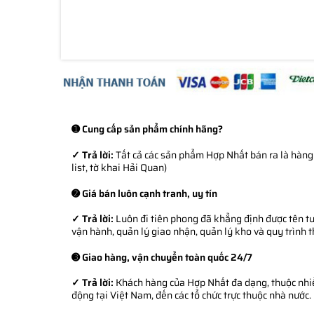
➊ Cung cấp sản phẩm chính hãng?
✓ Trả lời:
Tất cả các sản phẩm Hợp Nhất bán ra là hàng 
list, tờ khai Hải Quan)
➋ Giá bán luôn cạnh tranh, uy tín
✓ Trả lời:
Luôn đi tiên phong đã khẳng định được tên tuổ
vận hành, quản lý giao nhận, quản lý kho và quy trình 
➌ Giao hàng, vận chuyển toàn quốc 24/7
✓ Trả lời:
Khách hàng của Hợp Nhất đa dạng, thuộc nhiều
động tại Việt Nam, đến các tổ chức trực thuộc nhà nước.