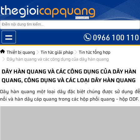
Thiết bị quang
Tin tức giải pháp
Tin tức tổng hợp
Dây hàn quang và các công dụng của dây hàn quang
DÂY HÀN QUANG VÀ CÁC CÔNG DỤNG CỦA DÂY HÀN
QUANG, CÔNG DỤNG VÀ CÁC LOẠI DÂY HÀN QUANG
Dây hàn quang một loại dây đặc biệt chúng được sử dụng để
nối và hàn dây cáp quang trong các hộp phối quang – hộp ODF.