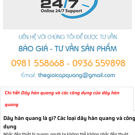
Chi tiết
Dây hàn quang và các công dụng của dây hàn
quang
Dây hàn quang là gì? Các loại dây hàn quang và côn
dụng
Nhắc đến thiết bị quang, người ta không thể không nhắc đến thuật