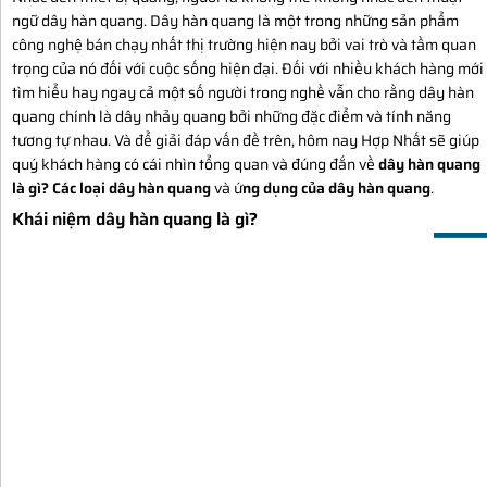
ngữ dây hàn quang.
Dây hàn quang là một trong những sản phẩm
công nghệ bán chạy nhất thị trường hiện nay bởi vai trò và tầm quan
trọng của nó đối với cuộc sống hiện đại. Đối với nhiều khách hàng mới
tìm hiểu hay ngay cả một số người trong nghề vẫn cho rằng dây hàn
quang chính là dây nhảy quang bởi những đặc điểm và tính năng
tương tự nhau. Và để giải đáp vấn đề trên, hôm nay Hợp Nhất sẽ giúp
quý khách hàng có cái nhìn tổng quan và đúng đắn về
dây hàn quang
là gì?
Các loại dây hàn quang
và ứ
ng dụng của dây hàn quang
.
Khái niệm dây hàn quang là gì?