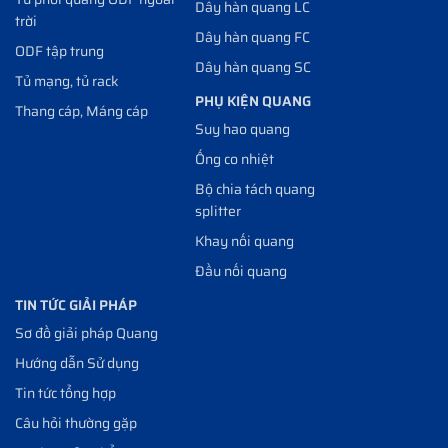
Dây hàn quang LC
trời
Dây hàn quang FC
ODF tập trung
Dây hàn quang SC
Tủ mạng, tủ rack
PHỤ KIỆN QUANG
Thang cáp, Máng cáp
Suy hao quang
Ống co nhiệt
Bộ chia tách quang
splitter
Khay nối quang
Đầu nối quang
TIN TỨC GIẢI PHÁP
Sơ đồ giải pháp Quang
Hướng dẫn Sử dụng
Tin tức tổng hợp
Câu hỏi thường gặp