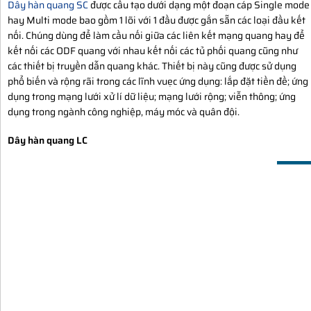
Dây hàn quang SC
được cấu tạo dưới dạng một đoạn cáp Single mode
hay Multi mode bao gồm 1 lõi với 1 đầu được gắn sẵn các loại đầu kết
nối. Chúng dùng để làm cầu nối giữa các liên kết mạng quang hay để
kết nối các ODF quang với nhau kết nối các tủ phối quang cũng như
các thiết bị truyền dẫn quang khác. Thiết bị này cũng được sử dụng
phổ biến và rộng rãi trong các lĩnh vuẹc ứng dụng: lắp đặt tiền đề; ứng
dụng trong mạng lưới xử lí dữ liệu; mạng lưới rộng; viễn thông; ứng
dụng trong ngành công nghiệp, máy móc và quân đội.
Dây hàn quang LC