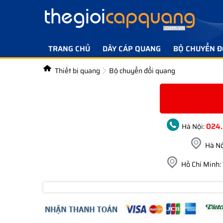
TRANG CHỦ
DÂY CÁP QUANG
BỘ CHUYỂN Đ
Thiết bị quang
Bộ chuyển đổi quang
024
Hà Nội:
Hà Nộ
Hồ Chí Minh: