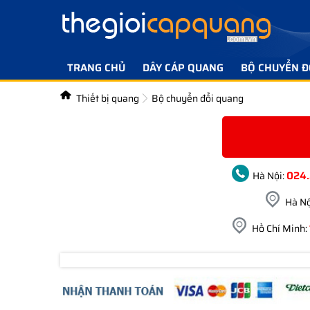
TRANG CHỦ
DÂY CÁP QUANG
BỘ CHUYỂN Đ
Thiết bị quang
Bộ chuyển đổi quang
024
Hà Nội:
Hà Nộ
Hồ Chí Minh: