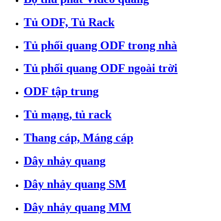
Tủ ODF, Tủ Rack
Tủ phối quang ODF trong nhà
Tủ phối quang ODF ngoài trời
ODF tập trung
Tủ mạng, tủ rack
Thang cáp, Máng cáp
Dây nhảy quang
Dây nhảy quang SM
Dây nhảy quang MM