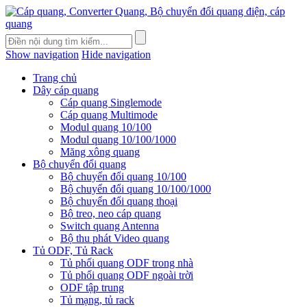
Show navigation
Hide navigation
Trang chủ
Dây cáp quang
Cáp quang Singlemode
Cáp quang Multimode
Modul quang 10/100
Modul quang 10/100/1000
Măng xông quang
Bộ chuyển đổi quang
Bộ chuyển đổi quang 10/100
Bộ chuyển đổi quang 10/100/1000
Bộ chuyển đổi quang thoại
Bộ treo, neo cáp quang
Switch quang Antenna
Bộ thu phát Video quang
Tủ ODF, Tủ Rack
Tủ phối quang ODF trong nhà
Tủ phối quang ODF ngoài trời
ODF tập trung
Tủ mạng, tủ rack