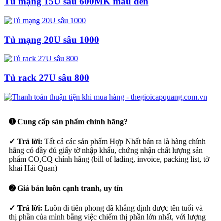
Tủ mạng 15U sâu 600MK màu đen
Tủ mạng 20U sâu 1000
Tủ rack 27U sâu 800
➊ Cung cấp sản phẩm chính hãng?
✓ Trả lời:
Tất cả các sản phẩm Hợp Nhất bán ra là hàng chính
hãng có đầy đủ giấy tờ nhập khẩu, chứng nhận chất lượng sản
phẩm CO,CQ chính hãng (bill of lading, invoice, packing list, tờ
khai Hải Quan)
➋ Giá bán luôn cạnh tranh, uy tín
✓ Trả lời:
Luôn đi tiên phong đã khẳng định được tên tuổi và
thị phần của mình bằng việc chiếm thị phần lớn nhất, với lượng