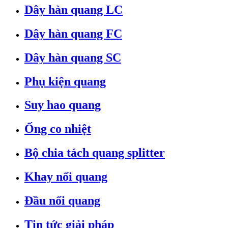
Dây hàn quang LC
Dây hàn quang FC
Dây hàn quang SC
Phụ kiện quang
Suy hao quang
Ống co nhiệt
Bộ chia tách quang splitter
Khay nối quang
Đầu nối quang
Tin tức giải pháp