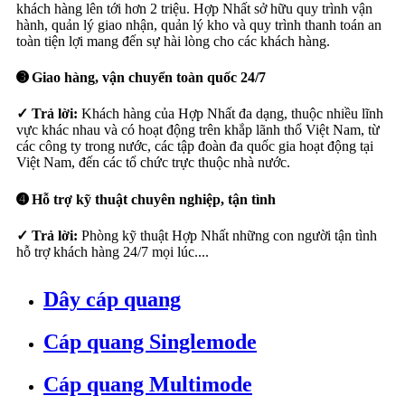
khách hàng lên tới hơn 2 triệu. Hợp Nhất sở hữu quy trình vận
hành, quản lý giao nhận, quản lý kho và quy trình thanh toán an
toàn tiện lợi mang đến sự hài lòng cho các khách hàng.
➌ Giao hàng, vận chuyển toàn quốc 24/7
✓ Trả lời:
Khách hàng của Hợp Nhất đa dạng, thuộc nhiều lĩnh
vực khác nhau và có hoạt động trên khắp lãnh thổ Việt Nam, từ
các công ty trong nước, các tập đoàn đa quốc gia hoạt động tại
Việt Nam, đến các tổ chức trực thuộc nhà nước.
➍ Hỗ trợ kỹ thuật chuyên nghiệp, tận tình
✓ Trả lời:
Phòng kỹ thuật Hợp Nhất những con người tận tình
hỗ trợ khách hàng 24/7 mọi lúc....
Dây cáp quang
Cáp quang Singlemode
Cáp quang Multimode