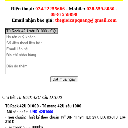
Điện thoại:
024.22255666
- Mobile:
038.559.8080 -
0936 559898
Email nhận báo giá:
thegioicapquang@gmail.com
Chi tiết
Tủ Rack 42U sâu D1000
Tủ Rack 42U D1000 - Tủ mạng 42U sâu 1000
- Mã sản phẩm:
UNR-42U1000
- Tiêu chuẩn: Thiết kế theo chuẩn 19" DIN 41494, IEC 297, EIA RS-310, EIA-
310-D
- Tải trọng: 500 - 1000kg