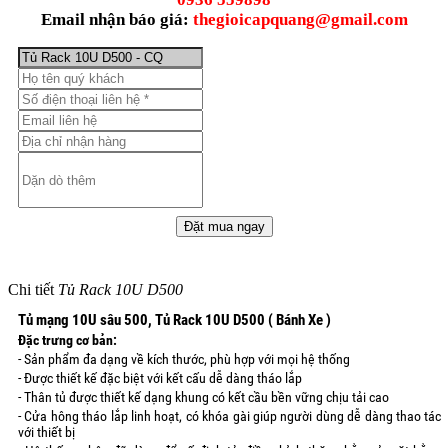
Email nhận báo giá:
thegioicapquang@gmail.com
Chi tiết
Tủ Rack 10U D500
Tủ mạng 10U sâu 500, Tủ Rack 10U D500 ( Bánh Xe )
Đặc trưng cơ bản:
- Sản phẩm đa dạng về kích thước, phù hợp với mọi hệ thống
- Được thiết kế đặc biệt với kết cấu dễ dàng tháo lắp
- Thân tủ được thiết kế dạng khung có kết cầu bền vững chịu tải cao
- Cửa hông tháo lắp linh hoạt, có khóa gài giúp người dùng dễ dàng thao tác
với thiết bị