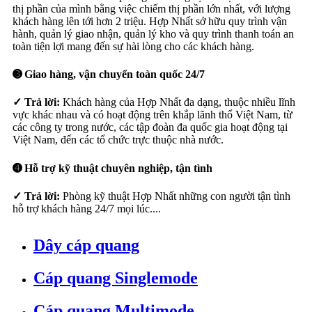
thị phần của mình bằng việc chiếm thị phần lớn nhất, với lượng
khách hàng lên tới hơn 2 triệu. Hợp Nhất sở hữu quy trình vận
hành, quản lý giao nhận, quản lý kho và quy trình thanh toán an
toàn tiện lợi mang đến sự hài lòng cho các khách hàng.
➌ Giao hàng, vận chuyển toàn quốc 24/7
✓ Trả lời:
Khách hàng của Hợp Nhất đa dạng, thuộc nhiều lĩnh
vực khác nhau và có hoạt động trên khắp lãnh thổ Việt Nam, từ
các công ty trong nước, các tập đoàn đa quốc gia hoạt động tại
Việt Nam, đến các tổ chức trực thuộc nhà nước.
➍ Hỗ trợ kỹ thuật chuyên nghiệp, tận tình
✓ Trả lời:
Phòng kỹ thuật Hợp Nhất những con người tận tình
hỗ trợ khách hàng 24/7 mọi lúc....
Dây cáp quang
Cáp quang Singlemode
Cáp quang Multimode