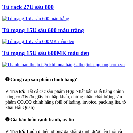
Tủ rack 27U sâu 800
Tủ mạng 15U sâu 600 màu trắng
Tủ mạng 15U sâu 600MK màu đen
➊ Cung cấp sản phẩm chính hãng?
✓ Trả lời:
Tất cả các sản phẩm Hợp Nhất bán ra là hàng chính
hãng có đầy đủ giấy tờ nhập khẩu, chứng nhận chất lượng sản
phẩm CO,CQ chính hãng (bill of lading, invoice, packing list, tờ
khai Hải Quan)
➋ Giá bán luôn cạnh tranh, uy tín
✓ Trả lời:
Luôn đi tiên phong đã khẳng định được tên tuổi và