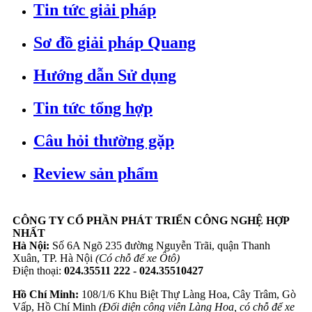
Tin tức giải pháp
Sơ đồ giải pháp Quang
Hướng dẫn Sử dụng
Tin tức tổng hợp
Câu hỏi thường gặp
Review sản phẩm
CÔNG TY CỔ PHẦN PHÁT TRIỂN CÔNG NGHỆ HỢP
NHẤT
Hà Nội:
Số 6A Ngõ 235 đường Nguyễn Trãi, quận Thanh
Xuân, TP. Hà Nội
(Có chỗ để xe Ôtô)
Điện thoại:
024.35511 222 - 024.35510427
Hồ Chí Minh:
108/1/6 Khu Biệt Thự Làng Hoa, Cây Trâm, Gò
Vấp, Hồ Chí Minh
(Đối diện công viên Làng Hoa, có chỗ để xe