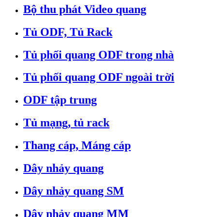
Bộ thu phát Video quang
Tủ ODF, Tủ Rack
Tủ phối quang ODF trong nhà
Tủ phối quang ODF ngoài trời
ODF tập trung
Tủ mạng, tủ rack
Thang cáp, Máng cáp
Dây nhảy quang
Dây nhảy quang SM
Dây nhảy quang MM