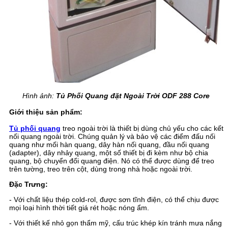
Hình ảnh:
Tủ Phối Quang đặt Ngoài Trời ODF 288 Core
Giới thiệu sản phẩm:
Tủ phối quang
treo ngoài trời là thiết bị dùng chủ yếu cho các kết
nối quang ngoài trời. Chúng quản lý và bảo vệ các điểm đấu nối
quang như mối hàn quang, dây hàn nối quang, đầu nối quang
(adapter), dây nhảy quang, một số thiết bị đi kèm như bộ chia
quang, bộ chuyển đổi quang điện. Nó có thể được dùng để treo
trên tường, treo trên cột, dùng trong nhà hoặc ngoài trời.
Đặc Trưng:
- Với chất liệu thép cold-rol, được sơn tĩnh điện, có thể chịu được
mọi loại hình thời tiết giá rét hoặc nóng ẩm.
- Với thiết kế nhỏ gọn thẩm mỹ, cấu trúc khép kín tránh mưa nắng