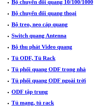
Bộ chuyển đổi quang 10/100/1000
Bộ chuyển đổi quang thoại
Bộ treo, neo cáp quang
Switch quang Antenna
Bộ thu phát Video quang
Tủ ODF, Tủ Rack
Tủ phối quang ODF trong nhà
Tủ phối quang ODF ngoài trời
ODF tập trung
Tủ mạng, tủ rack