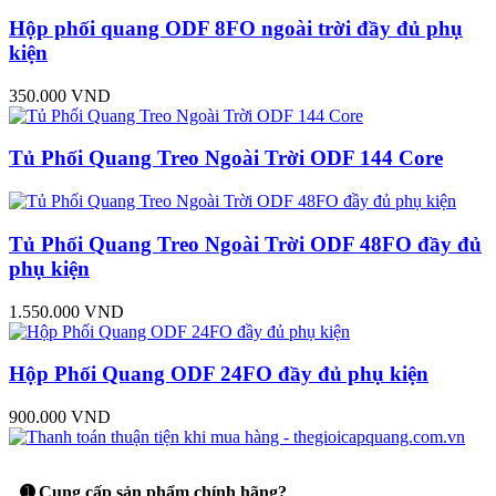
Hộp phối quang ODF 8FO ngoài trời đầy đủ phụ
kiện
350.000 VND
Tủ Phối Quang Treo Ngoài Trời ODF 144 Core
Tủ Phối Quang Treo Ngoài Trời ODF 48FO đầy đủ
phụ kiện
1.550.000 VND
Hộp Phối Quang ODF 24FO đầy đủ phụ kiện
900.000 VND
➊ Cung cấp sản phẩm chính hãng?