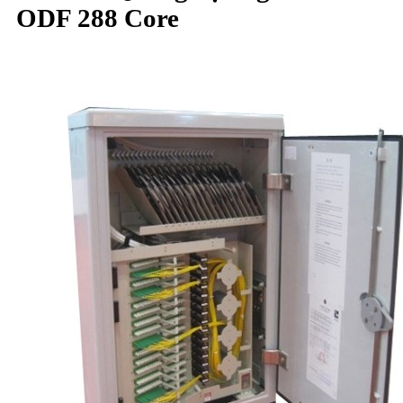
ODF 288 Core