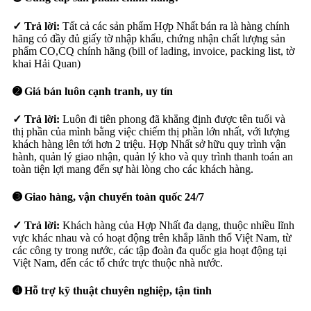
✓ Trả lời:
Tất cả các sản phẩm Hợp Nhất bán ra là hàng chính
hãng có đầy đủ giấy tờ nhập khẩu, chứng nhận chất lượng sản
phẩm CO,CQ chính hãng (bill of lading, invoice, packing list, tờ
khai Hải Quan)
➋ Giá bán luôn cạnh tranh, uy tín
✓ Trả lời:
Luôn đi tiên phong đã khẳng định được tên tuổi và
thị phần của mình bằng việc chiếm thị phần lớn nhất, với lượng
khách hàng lên tới hơn 2 triệu. Hợp Nhất sở hữu quy trình vận
hành, quản lý giao nhận, quản lý kho và quy trình thanh toán an
toàn tiện lợi mang đến sự hài lòng cho các khách hàng.
➌ Giao hàng, vận chuyển toàn quốc 24/7
✓ Trả lời:
Khách hàng của Hợp Nhất đa dạng, thuộc nhiều lĩnh
vực khác nhau và có hoạt động trên khắp lãnh thổ Việt Nam, từ
các công ty trong nước, các tập đoàn đa quốc gia hoạt động tại
Việt Nam, đến các tổ chức trực thuộc nhà nước.
➍ Hỗ trợ kỹ thuật chuyên nghiệp, tận tình