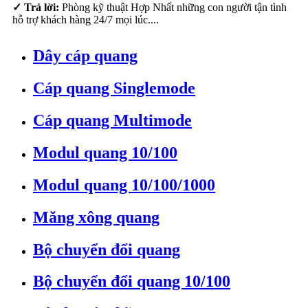
✓ Trả lời:
Phòng kỹ thuật Hợp Nhất những con người tận tình
hỗ trợ khách hàng 24/7 mọi lúc....
Dây cáp quang
Cáp quang Singlemode
Cáp quang Multimode
Modul quang 10/100
Modul quang 10/100/1000
Măng xông quang
Bộ chuyển đổi quang
Bộ chuyển đổi quang 10/100