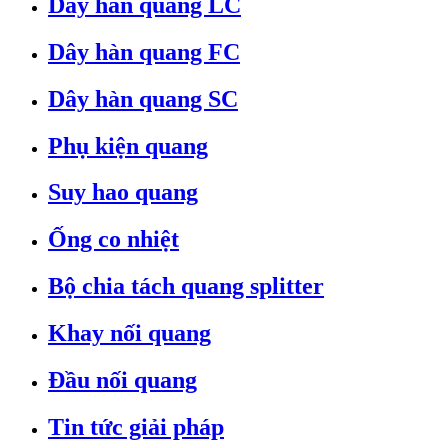
Dây hàn quang LC
Dây hàn quang FC
Dây hàn quang SC
Phụ kiện quang
Suy hao quang
Ống co nhiệt
Bộ chia tách quang splitter
Khay nối quang
Đầu nối quang
Tin tức giải pháp