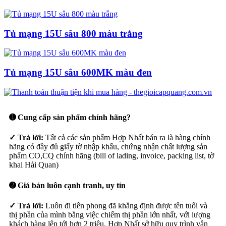
Tủ mạng 15U sâu 800 màu trắng
Tủ mạng 15U sâu 600MK màu đen
➊ Cung cấp sản phẩm chính hãng?
✓ Trả lời:
Tất cả các sản phẩm Hợp Nhất bán ra là hàng chính
hãng có đầy đủ giấy tờ nhập khẩu, chứng nhận chất lượng sản
phẩm CO,CQ chính hãng (bill of lading, invoice, packing list, tờ
khai Hải Quan)
➋ Giá bán luôn cạnh tranh, uy tín
✓ Trả lời:
Luôn đi tiên phong đã khẳng định được tên tuổi và
thị phần của mình bằng việc chiếm thị phần lớn nhất, với lượng
khách hàng lên tới hơn 2 triệu. Hợp Nhất sở hữu quy trình vận