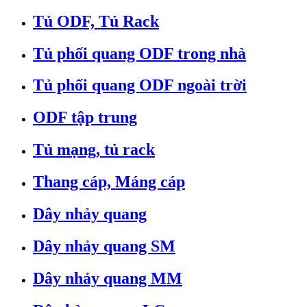
Tủ ODF, Tủ Rack
Tủ phối quang ODF trong nhà
Tủ phối quang ODF ngoài trời
ODF tập trung
Tủ mạng, tủ rack
Thang cáp, Máng cáp
Dây nhảy quang
Dây nhảy quang SM
Dây nhảy quang MM