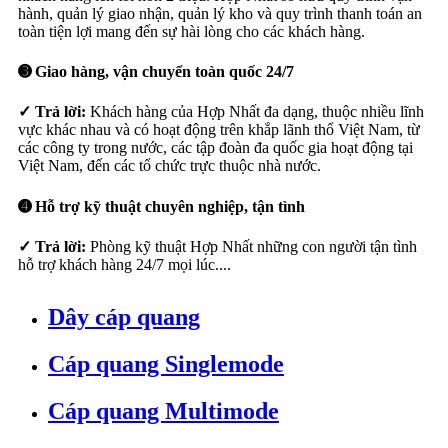
hành, quản lý giao nhận, quản lý kho và quy trình thanh toán an
toàn tiện lợi mang đến sự hài lòng cho các khách hàng.
➌ Giao hàng, vận chuyển toàn quốc 24/7
✓ Trả lời:
Khách hàng của Hợp Nhất đa dạng, thuộc nhiều lĩnh
vực khác nhau và có hoạt động trên khắp lãnh thổ Việt Nam, từ
các công ty trong nước, các tập đoàn đa quốc gia hoạt động tại
Việt Nam, đến các tổ chức trực thuộc nhà nước.
➍ Hỗ trợ kỹ thuật chuyên nghiệp, tận tình
✓ Trả lời:
Phòng kỹ thuật Hợp Nhất những con người tận tình
hỗ trợ khách hàng 24/7 mọi lúc....
Dây cáp quang
Cáp quang Singlemode
Cáp quang Multimode