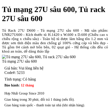
Tủ mạng 27U sâu 600, Tủ rack
27U sâu 600
Tủ Rack 27U D600 - Tủ mạng 27U sâu 600 - Mã sản phẩm:
UNR27U600 - Kích thước tủ H.1420 x W.600 x D.600 (Chiều cao x
chiều rộng x chiều sâu) - Toàn bộ tủ được làm bằng tôn 1.2 mm và
được sơn tĩnh điện màu đen chống gỉ 100% cứng cáp và bền đẹp -
Tủ gồm 04 cánh mở bốn bên, 02 quạt gió - Hệ thống cửa đều có
khoá an toàn, dễ dàng tháo lắp
Tủ mạng 27U sâu 600
Giá bán: Vui lòng liên hệ
Code#:
5233
Tình trạng:
Có hàng
Bảo hành:
12 tháng
Hợp Nhất Group Since 2010
Giao hàng trong 30 phút, đổi trả 1 tháng (nếu lỗi).
Giao hàng toàn quốc - thanh toán tại nhà (khi nhận hàng).