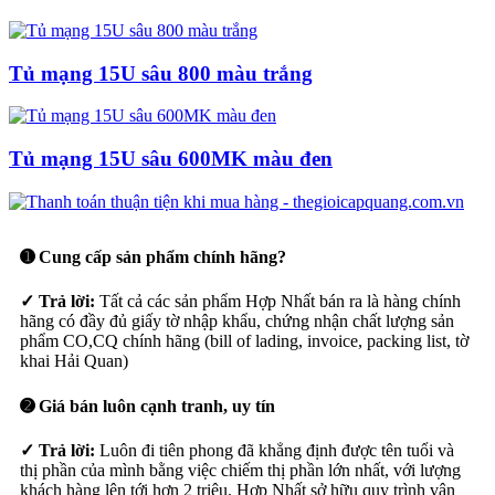
Tủ mạng 15U sâu 800 màu trắng
Tủ mạng 15U sâu 600MK màu đen
➊ Cung cấp sản phẩm chính hãng?
✓ Trả lời:
Tất cả các sản phẩm Hợp Nhất bán ra là hàng chính
hãng có đầy đủ giấy tờ nhập khẩu, chứng nhận chất lượng sản
phẩm CO,CQ chính hãng (bill of lading, invoice, packing list, tờ
khai Hải Quan)
➋ Giá bán luôn cạnh tranh, uy tín
✓ Trả lời:
Luôn đi tiên phong đã khẳng định được tên tuổi và
thị phần của mình bằng việc chiếm thị phần lớn nhất, với lượng
khách hàng lên tới hơn 2 triệu. Hợp Nhất sở hữu quy trình vận