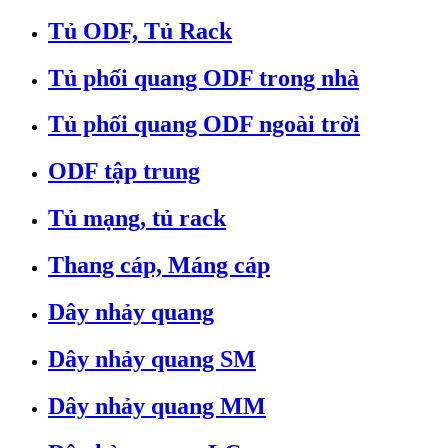
Tủ ODF, Tủ Rack
Tủ phối quang ODF trong nhà
Tủ phối quang ODF ngoài trời
ODF tập trung
Tủ mạng, tủ rack
Thang cáp, Máng cáp
Dây nhảy quang
Dây nhảy quang SM
Dây nhảy quang MM