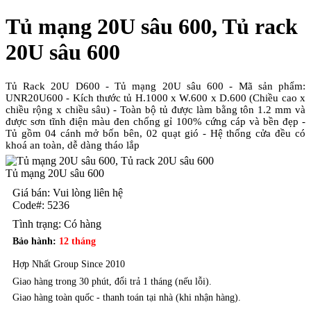
Tủ mạng 20U sâu 600, Tủ rack
20U sâu 600
Tủ Rack 20U D600 - Tủ mạng 20U sâu 600 - Mã sản phẩm:
UNR20U600 - Kích thước tủ H.1000 x W.600 x D.600 (Chiều cao x
chiều rộng x chiều sâu) - Toàn bộ tủ được làm bằng tôn 1.2 mm và
được sơn tĩnh điện màu đen chống gỉ 100% cứng cáp và bền đẹp -
Tủ gồm 04 cánh mở bốn bên, 02 quạt gió - Hệ thống cửa đều có
khoá an toàn, dễ dàng tháo lắp
Tủ mạng 20U sâu 600
Giá bán: Vui lòng liên hệ
Code#:
5236
Tình trạng:
Có hàng
Bảo hành:
12 tháng
Hợp Nhất Group Since 2010
Giao hàng trong 30 phút, đổi trả 1 tháng (nếu lỗi).
Giao hàng toàn quốc - thanh toán tại nhà (khi nhận hàng).