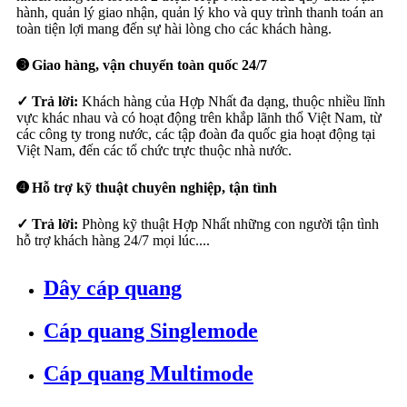
hành, quản lý giao nhận, quản lý kho và quy trình thanh toán an
toàn tiện lợi mang đến sự hài lòng cho các khách hàng.
➌ Giao hàng, vận chuyển toàn quốc 24/7
✓ Trả lời:
Khách hàng của Hợp Nhất đa dạng, thuộc nhiều lĩnh
vực khác nhau và có hoạt động trên khắp lãnh thổ Việt Nam, từ
các công ty trong nước, các tập đoàn đa quốc gia hoạt động tại
Việt Nam, đến các tổ chức trực thuộc nhà nước.
➍ Hỗ trợ kỹ thuật chuyên nghiệp, tận tình
✓ Trả lời:
Phòng kỹ thuật Hợp Nhất những con người tận tình
hỗ trợ khách hàng 24/7 mọi lúc....
Dây cáp quang
Cáp quang Singlemode
Cáp quang Multimode