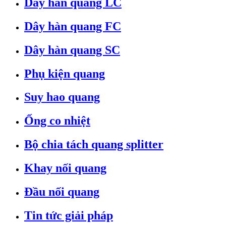
Dây hàn quang LC
Dây hàn quang FC
Dây hàn quang SC
Phụ kiện quang
Suy hao quang
Ống co nhiệt
Bộ chia tách quang splitter
Khay nối quang
Đầu nối quang
Tin tức giải pháp