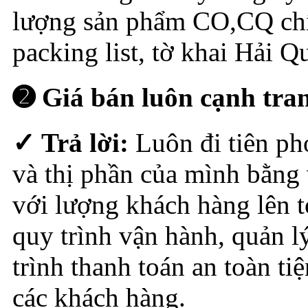
lượng sản phẩm CO,CQ chính
packing list, tờ khai Hải Q
➋ Giá bán luôn cạnh tran
✓ Trả lời:
Luôn đi tiên ph
và thị phần của mình bằng 
với lượng khách hàng lên t
quy trình vận hành, quản l
trình thanh toán an toàn ti
các khách hàng.