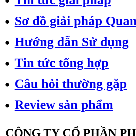
Sơ đồ giải pháp Qua
Hướng dẫn Sử dụng
Tin tức tổng hợp
Câu hỏi thường gặp
Review sản phẩm
CÔNG TY CỔ PHẦN P