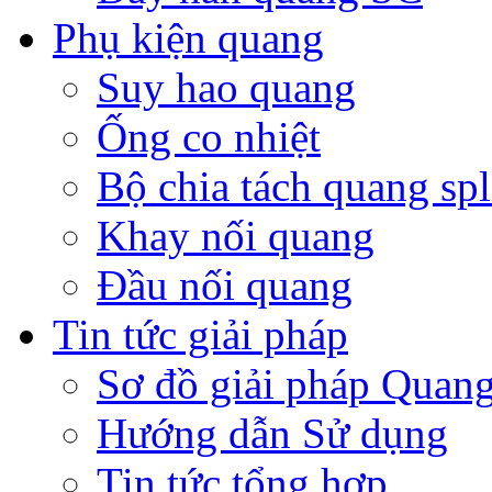
Phụ kiện quang
Suy hao quang
Ống co nhiệt
Bộ chia tách quang spli
Khay nối quang
Đầu nối quang
Tin tức giải pháp
Sơ đồ giải pháp Quan
Hướng dẫn Sử dụng
Tin tức tổng hợp