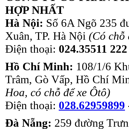
HỢP NHẤT
Hà Nội:
Số 6A Ngõ 235 đư
Xuân, TP. Hà Nội
(Có chỗ 
Điện thoại:
024.35511 222
Hồ Chí Minh:
108/1/6 Kh
Trâm, Gò Vấp, Hồ Chí Mi
Hoa, có chỗ để xe Ôtô)
Điện thoại:
028.62959899
Đà Nẵng:
259 đường Trưn