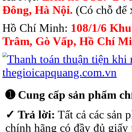
Đông, Hà Nội.
(Có chỗ để 
Hồ Chí Minh:
108/1/6 Khu
Trâm, Gò Vấp, Hồ Chí Mi
➊ Cung cấp sản phẩm ch
✓ Trả lời:
Tất cả các sản 
chính hãng có đầy đủ giấy