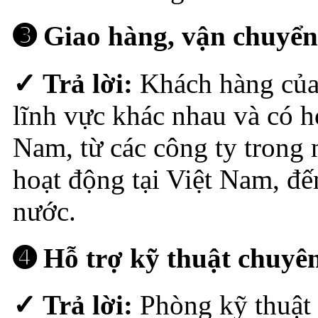
➌ Giao hàng, vận chuyển
✓ Trả lời:
Khách hàng của
lĩnh vực khác nhau và có h
Nam, từ các công ty trong 
hoạt động tại Việt Nam, đế
nước.
➍ Hỗ trợ kỹ thuật chuyên
✓ Trả lời:
Phòng kỹ thuật