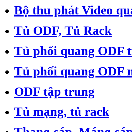
Bộ thu phát Video q
Tủ ODF, Tủ Rack
Tủ phối quang ODF t
Tủ phối quang ODF n
ODF tập trung
Tủ mạng, tủ rack
Thang cáp, Máng cá