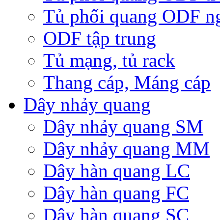
Tủ phối quang ODF ng
ODF tập trung
Tủ mạng, tủ rack
Thang cáp, Máng cáp
Dây nhảy quang
Dây nhảy quang SM
Dây nhảy quang MM
Dây hàn quang LC
Dây hàn quang FC
Dây hàn quang SC