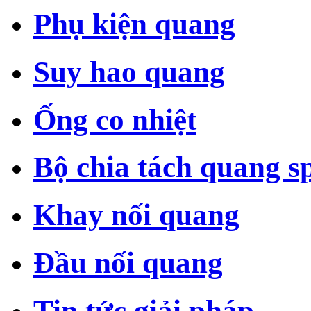
Phụ kiện quang
Suy hao quang
Ống co nhiệt
Bộ chia tách quang sp
Khay nối quang
Đầu nối quang
Tin tức giải pháp