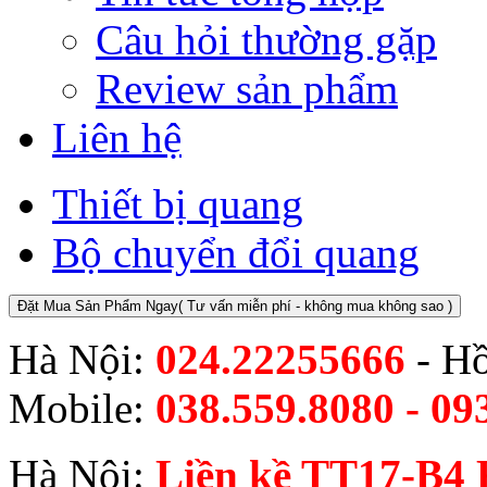
Câu hỏi thường gặp
Review sản phẩm
Liên hệ
Thiết bị quang
Bộ chuyển đổi quang
Đặt Mua Sản Phẩm Ngay
( Tư vấn miễn phí - không mua không sao )
Hà Nội:
024.22255666
- H
Mobile:
038.559.8080 - 09
Hà Nội:
Liền kề TT17-B4 