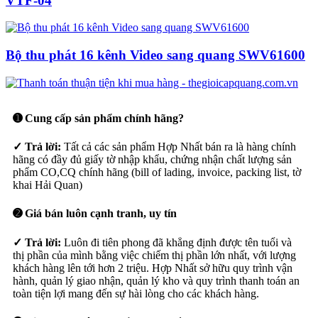
VTF-04
Bộ thu phát 16 kênh Video sang quang SWV61600
➊ Cung cấp sản phẩm chính hãng?
✓ Trả lời:
Tất cả các sản phẩm Hợp Nhất bán ra là hàng chính
hãng có đầy đủ giấy tờ nhập khẩu, chứng nhận chất lượng sản
phẩm CO,CQ chính hãng (bill of lading, invoice, packing list, tờ
khai Hải Quan)
➋ Giá bán luôn cạnh tranh, uy tín
✓ Trả lời:
Luôn đi tiên phong đã khẳng định được tên tuổi và
thị phần của mình bằng việc chiếm thị phần lớn nhất, với lượng
khách hàng lên tới hơn 2 triệu. Hợp Nhất sở hữu quy trình vận
hành, quản lý giao nhận, quản lý kho và quy trình thanh toán an
toàn tiện lợi mang đến sự hài lòng cho các khách hàng.