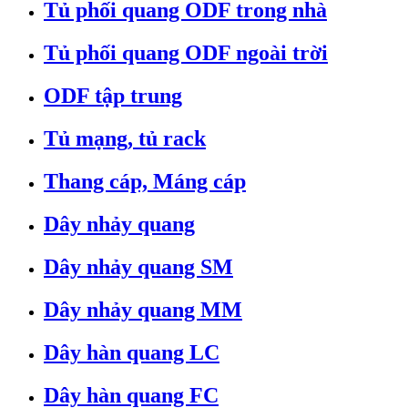
Tủ phối quang ODF trong nhà
Tủ phối quang ODF ngoài trời
ODF tập trung
Tủ mạng, tủ rack
Thang cáp, Máng cáp
Dây nhảy quang
Dây nhảy quang SM
Dây nhảy quang MM
Dây hàn quang LC
Dây hàn quang FC