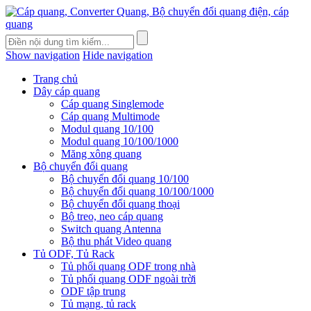
Show navigation
Hide navigation
Trang chủ
Dây cáp quang
Cáp quang Singlemode
Cáp quang Multimode
Modul quang 10/100
Modul quang 10/100/1000
Măng xông quang
Bộ chuyển đổi quang
Bộ chuyển đổi quang 10/100
Bộ chuyển đổi quang 10/100/1000
Bộ chuyển đổi quang thoại
Bộ treo, neo cáp quang
Switch quang Antenna
Bộ thu phát Video quang
Tủ ODF, Tủ Rack
Tủ phối quang ODF trong nhà
Tủ phối quang ODF ngoài trời
ODF tập trung
Tủ mạng, tủ rack