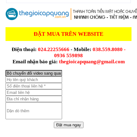
ĐẶT MUA TRÊN WEBSITE
Điện thoại:
024.22255666
- Mobile:
038.559.8080 -
0936 559898
Email nhận báo giá:
thegioicapquang@gmail.com