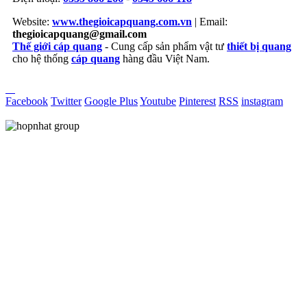
Website:
www.thegioicapquang.com.vn
| Email:
thegioicapquang@gmail.com
Thế giới cáp quang
- Cung cấp sản phẩm vật tư
thiết bị quang
cho hệ thống
cáp quang
hàng đầu Việt Nam.
Vợt Pickleball
Facebook
Twitter
Google Plus
Youtube
Pinterest
RSS
instagram