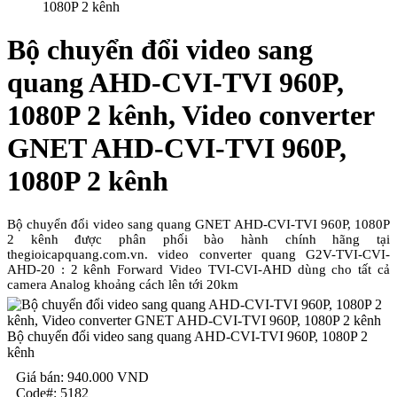
1080P 2 kênh
Bộ chuyển đổi video sang
quang AHD-CVI-TVI 960P,
1080P 2 kênh, Video converter
GNET AHD-CVI-TVI 960P,
1080P 2 kênh
Bộ chuyển đổi video sang quang GNET AHD-CVI-TVI 960P, 1080P
2 kênh được phân phối bào hành chính hãng tại
thegioicapquang.com.vn. video converter quang G2V-TVI-CVI-
AHD-20 : 2 kênh Forward Video TVI-CVI-AHD dùng cho tất cả
camera Analog khoảng cách lên tới 20km
Bộ chuyển đổi video sang quang AHD-CVI-TVI 960P, 1080P 2
kênh
Giá bán:
940.000
VND
Code#:
5182