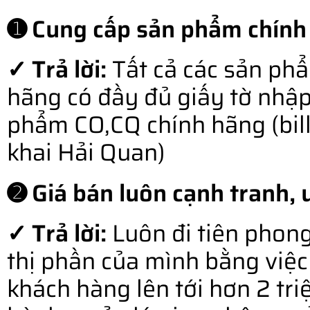
➊ Cung cấp sản phẩm chính
✓ Trả lời:
Tất cả các sản ph
hãng có đầy đủ giấy tờ nhậ
phẩm CO,CQ chính hãng (bill o
khai Hải Quan)
➋ Giá bán luôn cạnh tranh, u
✓ Trả lời:
Luôn đi tiên phong
thị phần của mình bằng việc 
khách hàng lên tới hơn 2 tr