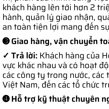
khách hàng lên tới hơn 2 tr
hành, quản lý giao nhận, qu
an toàn tiện lợi mang đến s
➌ Giao hàng, vận chuyển to
✓ Trả lời:
Khách hàng của Hợ
vực khác nhau và có hoạt độ
các công ty trong nước, các 
Việt Nam, đến các tổ chức t
➍ Hỗ trợ kỹ thuật chuyên ng