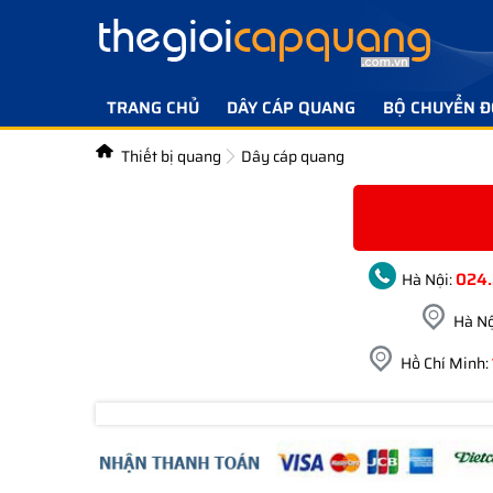
TRANG CHỦ
DÂY CÁP QUANG
BỘ CHUYỂN Đ
Thiết bị quang
Dây cáp quang
024
Hà Nội:
Hà Nộ
Hồ Chí Minh: