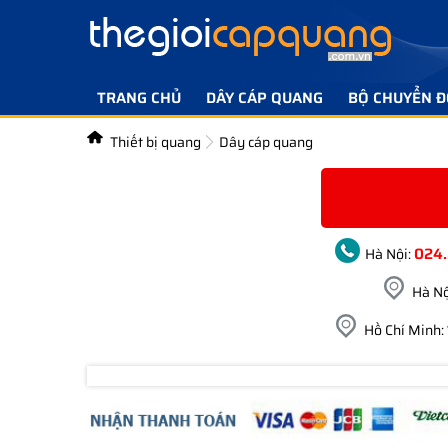
TRANG CHỦ
DÂY CÁP QUANG
BỘ CHUYỂN Đ
Thiết bị quang
Dây cáp quang
024
Hà Nội:
Hà Nộ
Hồ Chí Minh: