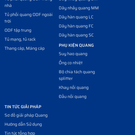
nhà
Dây nhảy quang MM
Tủ phối quang ODF ngoài
Dây hàn quang LC
trời
Dây hàn quang FC
ODF tập trung
Dây hàn quang SC
Tủ mạng, tủ rack
PHỤ KIỆN QUANG
Thang cáp, Máng cáp
Suy hao quang
Ống co nhiệt
Bộ chia tách quang
splitter
Khay nối quang
Đầu nối quang
TIN TỨC GIẢI PHÁP
Sơ đồ giải pháp Quang
Hướng dẫn Sử dụng
Tin tức tổng hợp