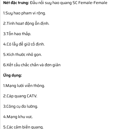
Nét đặc trưng:
Đầu nối suy hao quang SC Female-Female
1.Suy hao pham vi rộng.
2.Tính hoat động ổn định.
3.Tổn hao thấp.
4.Có lẫy để giữ cố định.
5.Kích thước nhỏ gọn.
6.Kết cấu chắc chắn và đơn giản
Ứng dụng:
1.Mạng lưới viễn thông.
2.Cáp quang CATV.
3.Công cụ đo lường.
4.Mạng khu vưc.
5.Các cảm biến quang.