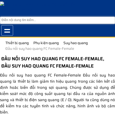
Thiết bị quang
Phụ kiện quang
Suy hao quang
Đầu nối suy hao quang FC Female-Female
ĐẦU NỐI SUY HAO QUANG FC FEMALE-FEMALE,
ĐẦU SUY HAO QUANG FC FEMALE-FEMALE
Đầu nối suy hao quang FC Female-Female Đầu nối suy hao
quang là thiết bị làm giảm tín hiệu quang trong các liên kết cố
định hoăc biến đổi trong sợi quang. Chúng được sử dụng để
kiểm soát mức độ công suất quang tại đầu ra của nguồn ánh
sang và thiết bị điện sang quang (E / O). Người ta cũng dùng nó
để kiểm tra các tuyến tính và chức năng, hình ảnh và bộ cảm
biền.