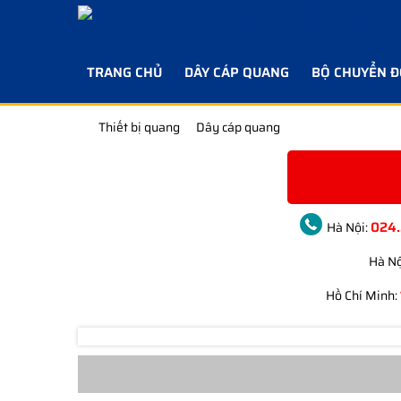
TRANG CHỦ
DÂY CÁP QUANG
BỘ CHUYỂN Đ
Thiết bị quang
Dây cáp quang
024
Hà Nội:
Hà Nộ
Hồ Chí Minh: