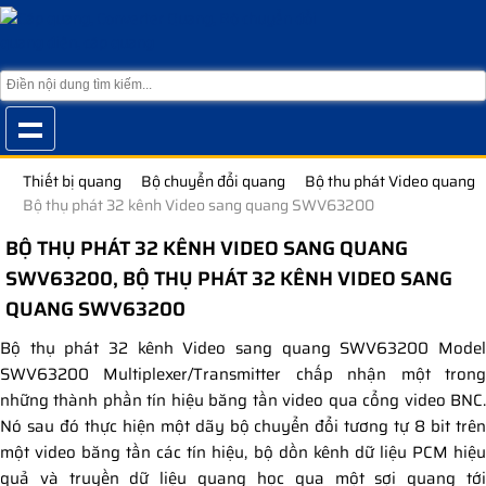
Thiết bị quang
Bộ chuyển đổi quang
Bộ thu phát Video quang
Bộ thụ phát 32 kênh Video sang quang SWV63200
BỘ THỤ PHÁT 32 KÊNH VIDEO SANG QUANG
SWV63200, BỘ THỤ PHÁT 32 KÊNH VIDEO SANG
QUANG SWV63200
Bộ thụ phát 32 kênh Video sang quang SWV63200 Model
SWV63200 Multiplexer/Transmitter chấp nhận một trong
những thành phần tín hiệu băng tần video qua cổng video BNC.
Nó sau đó thực hiện một dãy bộ chuyển đổi tương tự 8 bit trên
một video băng tần các tín hiệu, bộ dồn kênh dữ liệu PCM hiệu
quả và truyền dữ liệu quang học qua một sợi quang tới