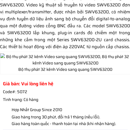
SWV63200. Video kỹ thuật số truyền từ video SWV63200 đơn
vị multiplexer/transmitter, được nhận bởi SWV63200, có nhiệm
vụ định tuyến dữ liệu ảnh sang bộ chuyển đổi digital-to-analog
qua một đường video cổng BNC đầu ra. Các model SWV63200
và SWV63200 lắp khung, plug-in cards đó chiếm một trong
những khe cắm trong một Series SWV63200-2U card chassis.
Các thiết bị hoạt động với điện áp 220VAC từ nguồn cấp chasiss.
Bộ thụ phát 32 kênh Video sang quang SWV63200
Giá bán: Vui lòng liên hệ
Code#:
5072
Tình trạng:
Có hàng
Hợp Nhất Group Since 2010
Giao hàng trong 30 phút, đổi trả 1 tháng (nếu lỗi).
Giao hàng toàn quốc - thanh toán tại nhà (khi nhận hàng).