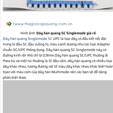
Hình ảnh:
Dây hàn quang SC Singlemode giá rẻ
Dây hàn quang Singlemode SC
UPC là loại dây có đầu kết nối đặc
trưng là đầu SC đầu vuông to, màu xanh dương như các loại Adapter
chuẩn SC/UPC thông dụng. Dây hàn quang SC Singlemode này có
đường kính rất nhỏ chỉ là 0,9mm.Dây hàn quang SC/UPC thường đi
theo túi và một túi thường là 12 đầu cắm, dây hàn quang có nhiều loại
dây khác nhau, tương đương với 12 màu dây khác nhau khác biệt hoà
toàn với màu cam của dây hàn Multimode nên các bạn sẽ dễ dàng
phân biệt được.