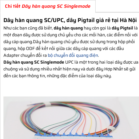
Chi tiết
Dây hàn quang SC Singlemode
Dây hàn quang SC/UPC, dây Pigtail giá rẻ tại Hà Nội
Như các bạn cũng đã biết,
dây hàn quang
hay còn gọi là
dây Pigtail
là
một đoạn dây được sử dụng chủ yếu cho các mối hàn, các điểm nối với
dây cáp quang.Dây hàn quang chủ yếu được sử dụng trong hộp phối
quang, hộp ODF để kết nối giữa các dây cáp quang với các đầu
Adapter chuyển đổi ra
bộ chuyển đổi quang điện
.
Dây hàn quang SC Singlemode
UPC là một trong hai loại dây được ưa
chuộng và sử dụng nhiều nhất hiện nay và dưới đây Hợp Nhất sẽ gửi
đến các bạn thông tin, những đặc điểm của loại dây này.