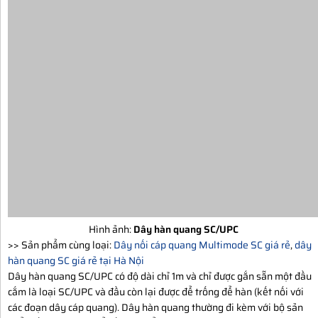
Hình ảnh:
Dây hàn quang SC/UPC
>> Sản phẩm cùng loại:
Dây nối cáp quang Multimode SC giá rẻ
,
dây
hàn quang SC giá rẻ tại Hà Nội
Dây hàn quang SC/UPC có độ dài chỉ 1m và chỉ được gắn sẵn một đầu
cắm là loại SC/UPC và đầu còn lại được để trống để hàn (kết nối với
các đoạn dây cáp quang). Dây hàn quang thường đi kèm với bộ sản