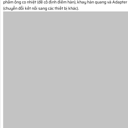
phẩm ống co nhiệt (để cố định điểm hàn), khay hàn quang và Adapter
(chuyển đổi kết nối sang các thiết bị khác).