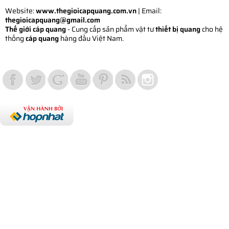
Website:
www.thegioicapquang.com.vn
| Email:
thegioicapquang@gmail.com
Thế giới cáp quang
- Cung cấp sản phẩm vật tư
thiết bị quang
cho hệ
thống
cáp quang
hàng đầu Việt Nam.
Vợt Pickleball