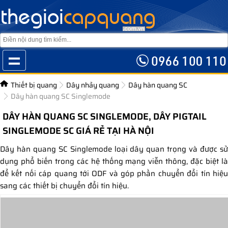
Thiết bị quang
Dây nhảy quang
Dây hàn quang SC
Dây hàn quang SC Singlemode
DÂY HÀN QUANG SC SINGLEMODE, DÂY PIGTAIL
SINGLEMODE SC GIÁ RẺ TẠI HÀ NỘI
Dây hàn quang SC Singlemode loại dây quan trọng và được sử
dụng phổ biến trong các hệ thống mạng viễn thông, đặc biệt là
để kết nối cáp quang tới ODF và góp phần chuyển đổi tín hiệu
sang các thiết bị chuyển đổi tín hiệu.