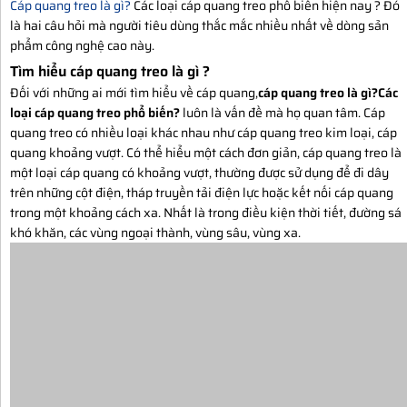
Cáp quang treo là gì?
Các loại cáp quang treo phổ biến hiện nay ? Đó
là hai câu hỏi mà người tiêu dùng thắc mắc nhiều nhất về dòng sản
phẩm công nghệ cao này.
Tìm hiểu cáp quang treo là gì ?
Đối với những ai mới tìm hiểu về cáp quang,
cáp quang treo là gì?
Các
loại cáp quang treo phổ biến?
luôn là vấn đề mà họ quan tâm. Cáp
quang treo có nhiều loại khác nhau như cáp quang treo kim loại, cáp
quang khoảng vượt. Có thể hiểu một cách đơn giản, cáp quang treo là
một loại cáp quang có khoảng vượt, thường được sử dụng để đi dây
trên những cột điện, tháp truyền tải điện lực hoặc kết nối cáp quang
trong một khoảng cách xa. Nhất là trong điều kiện thời tiết, đường sá
khó khăn, các vùng ngoại thành, vùng sâu, vùng xa.