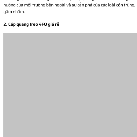
hưởng của môi trường bên ngoài và sự cắn phá của các loài côn trùng,
gặm nhấm.
2. Cáp quang treo 4FO giá rẻ