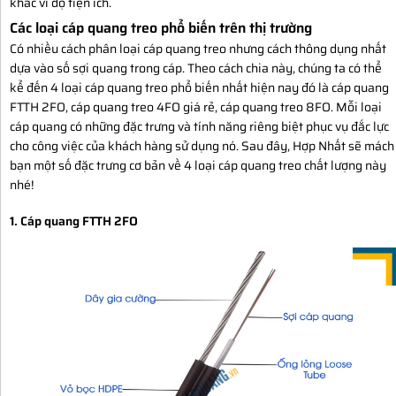
khác vì độ tiện ích.
Các loại cáp quang treo phổ biến trên thị trường
Có nhiều cách phân loại cáp quang treo nhưng cách thông dụng nhất
dựa vào số sợi quang trong cáp. Theo cách chia này, chúng ta có thể
kể đến 4 loại cáp quang treo phổ biến nhất hiện nay đó là cáp quang
FTTH 2FO, cáp quang treo 4FO giá rẻ, cáp quang treo 8FO. Mỗi loại
cáp quang có những đặc trưng và tính năng riêng biệt phục vụ đắc lực
cho công việc của khách hàng sử dụng nó. Sau đây, Hợp Nhất sẽ mách
bạn một số đặc trưng cơ bản về 4 loại cáp quang treo chất lượng này
nhé!
1. Cáp quang FTTH 2FO