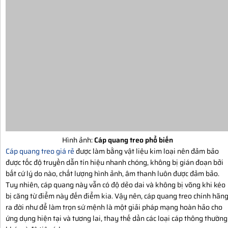
Hình ảnh:
Cáp quang treo phổ biến
Cáp quang treo giá rẻ
được làm bằng vật liệu kim loại nên đảm bảo
được tốc độ truyền dẫn tín hiệu nhanh chóng, không bị gián đoạn bởi
bất cứ lý do nào, chất lượng hình ảnh, âm thanh luôn được đảm bảo.
Tuy nhiên, cáp quang này vẫn có độ dẻo dai và không bị võng khi kéo
bị căng từ điểm này đến điểm kia. Vậy nên, cáp quang treo chính hãn
ra đời như để làm trọn sứ mệnh là một giải pháp mạng hoàn hảo cho
ứng dụng hiện tại và tương lai, thay thế dần các loại cáp thông thường