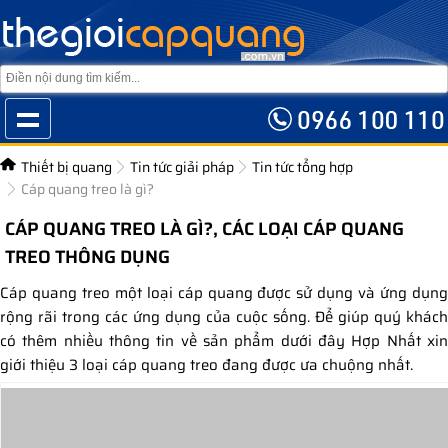
Thiết bị quang
Tin tức giải pháp
Tin tức tổng hợp
Cáp quang treo là gì?
CÁP QUANG TREO LÀ GÌ?, CÁC LOẠI CÁP QUANG
TREO THÔNG DỤNG
Cáp quang treo một loại cáp quang được sử dụng và ứng dụng
rộng rãi trong các ứng dụng của cuộc sống. Để giúp quý khách
có thêm nhiều thông tin về sản phẩm dưới đây Hợp Nhất xin
giới thiệu 3 loại cáp quang treo đang được ưa chuộng nhất.