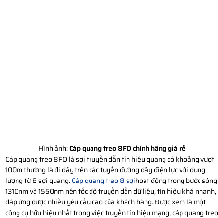
Hình ảnh:
Cáp quang treo 8FO chính hãng giá rẻ
Cáp quang treo 8FO là sợi truyền dẫn tín hiệu quang có khoảng vượt
100m thường là đi dây trên các tuyến đường dây điện lực với dung
lượng từ 8 sợi quang.
Cáp quang treo 8 sợi
hoạt động trong bước sóng
1310nm và 1550nm nên tốc độ truyền dẫn dữ liệu, tín hiệu khá nhanh,
đáp ứng được nhiều yêu cầu cao của khách hàng. Được xem là một
công cụ hữu hiệu nhất trong việc truyền tín hiệu mạng, cáp quang treo