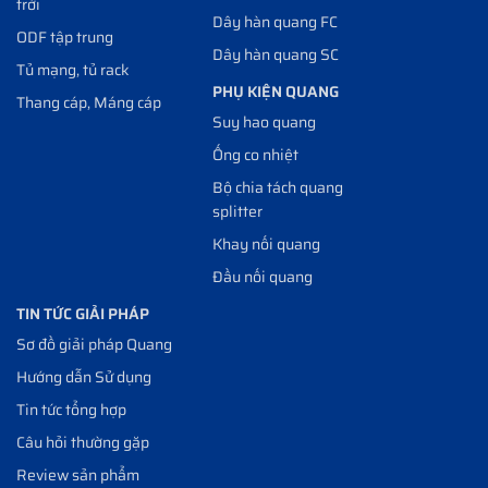
trời
Dây hàn quang FC
ODF tập trung
Dây hàn quang SC
Tủ mạng, tủ rack
PHỤ KIỆN QUANG
Thang cáp, Máng cáp
Suy hao quang
Ống co nhiệt
Bộ chia tách quang
splitter
Khay nối quang
Đầu nối quang
TIN TỨC GIẢI PHÁP
Sơ đồ giải pháp Quang
Hướng dẫn Sử dụng
Tin tức tổng hợp
Câu hỏi thường gặp
Review sản phẩm