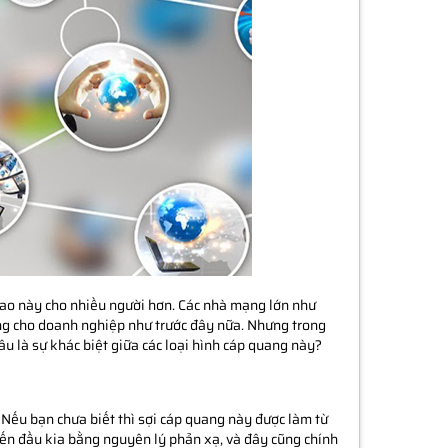
 cao này cho nhiều người hơn. Các nhà mạng lớn như
êng cho doanh nghiệp như trước đây nữa. Nhưng trong
 là sự khác biệt giữa các loại hình cáp quang này?
 Nếu bạn chưa biết thì sợi cáp quang này được làm từ
 đến đầu kia bằng nguyên lý phản xạ, và đây cũng chính