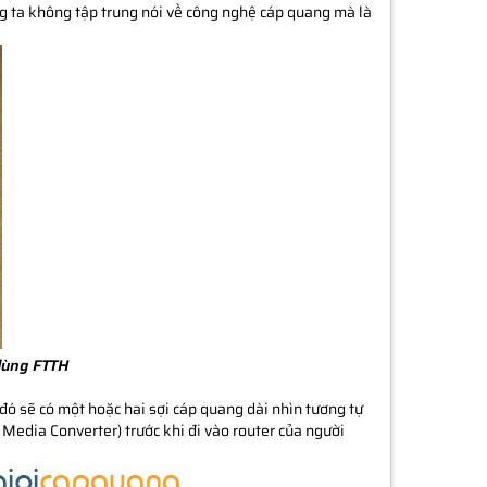
úng ta không tập trung nói về công nghệ cáp quang mà là
ùng FTTH​
đó sẽ có một hoặc hai sợi cáp quang dài nhìn tương tự
 Media Converter) trước khi đi vào router của người