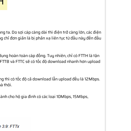
g ta. Do sợi cáp càng dài thì điện trở càng lớn, các điện
g chỉ đơn giản là bị phản xạ liên tục từ đầu này đến đầu
dụng hoàn toàn cáp đồng. Tuy nhiên, chỉ có FTTH là tận
n FTTB và FTTC sẽ có tốc độ download nhanh hơn upload
ãng thì có tốc độ cả download lẫn upload đều là 12Mbps.
à thôi.
dành cho hộ gia đình có các loại 10Mbps, 15Mbps,