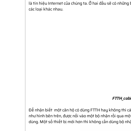
là tín hiệu Internet của chúng ta. Ở hai đầu sẽ có nhữn
các loại khác nhau.
FTTH_cab
Để nhận biết một căn hộ có dùng FTTH hay không thì cách
như hình bên trên, được nối vào một bộ nhận rồi qua một
dùng. Một số thiết bị mới hơn thì không cần dùng bộ nh