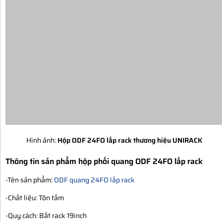
Hình ảnh:
Hộp ODF 24FO lắp rack thương hiệu UNIRACK
Thông tin sản phẩm hộp phối quang ODF 24FO lắp rack
-Tên sản phẩm:
ODF quang 24FO lắp rack
-Chất liệu: Tôn tấm
-Quy cách: Bắt rack 19inch