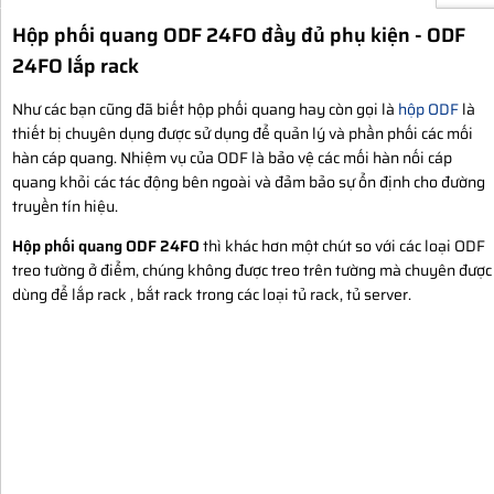
Hộp phối quang ODF 24FO đầy đủ phụ kiện - ODF
24FO lắp rack
Như các bạn cũng đã biết hộp phối quang hay còn gọi là
hộp ODF
là
thiết bị chuyên dụng được sử dụng để quản lý và phần phối các mối
hàn cáp quang. Nhiệm vụ của ODF là bảo vệ các mối hàn nối cáp
quang khỏi các tác động bên ngoài và đảm bảo sự ổn định cho đường
truyền tín hiệu.
Hộp phối quang ODF 24FO
thì khác hơn một chút so với các loại ODF
treo tường ở điểm, chúng không được treo trên tường mà chuyên được
dùng để lắp rack , bắt rack trong các loại tủ rack, tủ server.