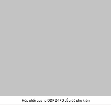
Hộp phối quang ODF 24FO đầy đủ phụ kiện