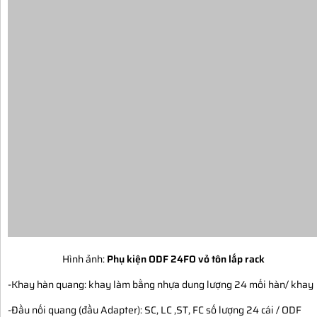
Hình ảnh:
Phụ kiện ODF 24FO vỏ tôn lắp rack
-Khay hàn quang: khay làm bằng nhựa dung lượng 24 mối hàn/ khay
-Đầu nối quang (đầu Adapter): SC, LC ,ST, FC số lượng 24 cái / ODF