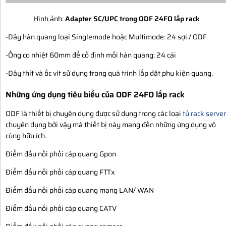
Hình ảnh:
Adapter SC/UPC trong ODF 24FO lắp rack
-Dây hàn quang loại Singlemode hoặc Multimode: 24 sợi / ODF
-Ống co nhiệt 60mm để cố định mối hàn quang: 24 cái
-Dây thít và ốc vít sử dụng trong quá trình lắp đặt phụ kiện quang.
Những ứng dụng tiêu biểu của ODF 24FO lắp rack
ODF là thiết bị chuyên dụng được sử dụng trong các loại
tủ rack server
chuyên dụng bởi vậy mà thiết bị này mang đến những ứng dụng vô
cùng hữu ích.
Điểm đấu nối phối cáp quang Gpon
Điểm đấu nối phối cáp quang FTTx
Điểm đấu nối phối cáp quang mạng LAN/ WAN
Điểm đấu nối phối cáp quang CATV