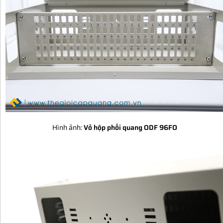
Hình ảnh:
Vỏ hộp phối quang ODF 96FO