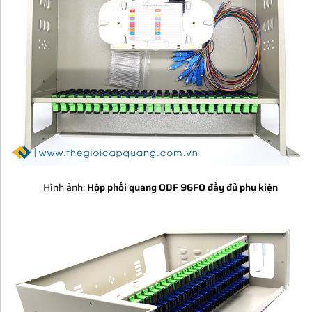
Hình ảnh:
Hộp phối quang ODF 96FO đầy đủ phụ kiện