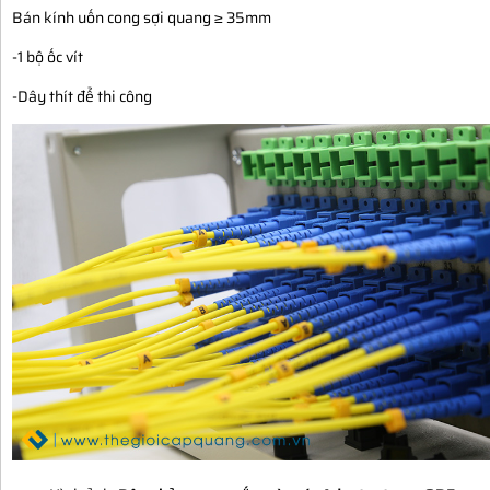
Bán kính uốn cong sợi quang ≥ 35mm
-1 bộ ốc vít
-Dây thít để thi công