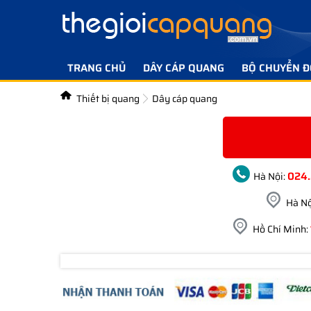
TRANG CHỦ
DÂY CÁP QUANG
BỘ CHUYỂN Đ
Thiết bị quang
Dây cáp quang
024
Hà Nội:
Hà Nộ
Hồ Chí Minh: