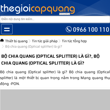
Thiết bị quang
Tin tức giải pháp
Tin tức tổng hợp
Bộ chia quang (Optical splitter) là gì?
BỘ CHIA QUANG (OPTICAL SPLITTER) LÀ GÌ?, BỘ
CHIA QUANG (OPTICAL SPLITTER) LÀ GÌ?
Bộ chia quang (Optical splitter) là gì? Bộ chia quang (Optical
splitter) là một thiết bị quan trọng nằm trong Mạng quang thụ
động -PON.