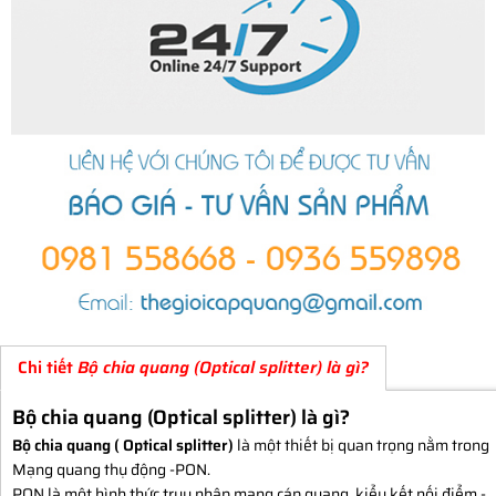
Chi tiết
Bộ chia quang (Optical splitter) là gì?
Bộ chia quang (Optical splitter) là gì?
Bộ chia quang ( Optical splitter)
là một thiết bị quan trọng nằm trong
Mạng quang thụ động -PON.
PON là một hình thức truy nhập mạng cáp quang, kiểu kết nối điểm -