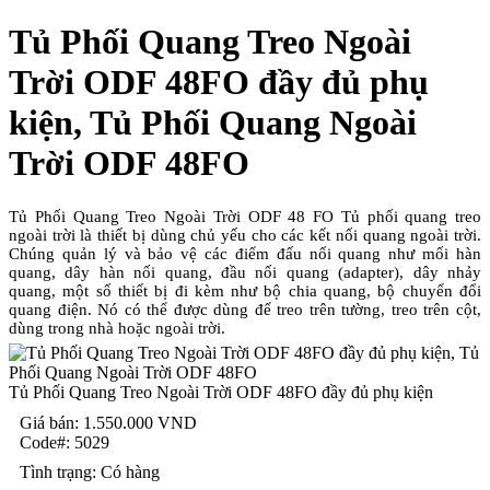
Tủ Phối Quang Treo Ngoài
Trời ODF 48FO đầy đủ phụ
kiện, Tủ Phối Quang Ngoài
Trời ODF 48FO
Tủ Phối Quang Treo Ngoài Trời ODF 48 FO Tủ phối quang treo
ngoài trời là thiết bị dùng chủ yếu cho các kết nối quang ngoài trời.
Chúng quản lý và bảo vệ các điểm đấu nối quang như mối hàn
quang, dây hàn nối quang, đầu nối quang (adapter), dây nhảy
quang, một số thiết bị đi kèm như bộ chia quang, bộ chuyển đổi
quang điện. Nó có thể được dùng để treo trên tường, treo trên cột,
dùng trong nhà hoặc ngoài trời.
Tủ Phối Quang Treo Ngoài Trời ODF 48FO đầy đủ phụ kiện
Giá bán:
1.550.000
VND
Code#:
5029
Tình trạng:
Có hàng