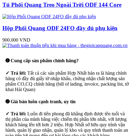
Tủ Phối Quang Treo Ngoài Trời ODF 144 Core
Hộp Phối Quang ODF 24FO đầy đủ phụ kiện
900.000 VND
➊ Cung cấp sản phẩm chính hãng?
✓ Trả lời:
Tất cả các sản phẩm Hợp Nhất bán ra là hàng chính
hãng có đầy đủ giấy tờ nhập khẩu, chứng nhận chất lượng sản
phẩm CO,CQ chính hãng (bill of lading, invoice, packing list, tờ
khai Hải Quan)
➋ Giá bán luôn cạnh tranh, uy tín
✓ Trả lời:
Luôn đi tiên phong đã khẳng định được tên tuổi và
thị phần của mình bằng việc chiếm thị phần lớn nhất, với lượng
khách hàng lên tới hơn 2 triệu. Hợp Nhất sở hữu quy trình vận
hành, quản lý giao nhận, quản lý kho và quy trình thanh toán an
toàn tiện lợi mang đến sự hài lòng cho các khách hàng.