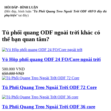
HỎI ĐÁP - BÌNH LUẬN
(Hỏi đáp, bình luận "
Tủ Phối Quang Treo Ngoài Trời ODF 48FO đầy đủ
phụ kiện
" tại đây)
Tủ phối quang ODF ngoài trời khác có
thể bạn quan tâm?
Vỏ Hộp phối quang ODF 24 FO/Core ngoài trời
500.000 VND
650.000 VND
Tủ Phối Quang Treo Ngoài Trời ODF 72 Core
Tủ Phối Quang Treo Ngoài Trời ODF 36 core