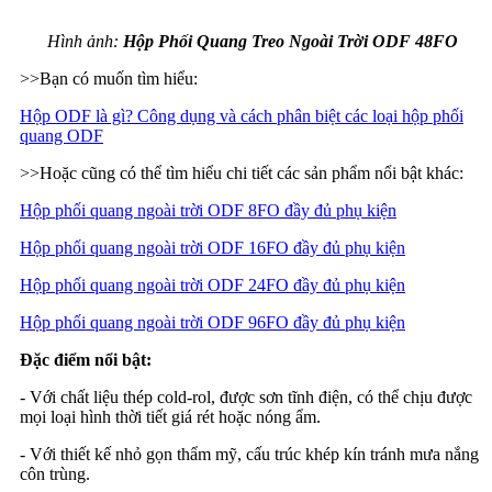
Hình ảnh:
Hộp Phối Quang Treo Ngoài Trời ODF 48FO
>>Bạn có muốn tìm hiểu:
Hộp ODF là gì? Công dụng và cách phân biệt các loại hộp phối
quang ODF
>>Hoặc cũng có thể tìm hiểu chi tiết các sản phẩm nổi bật khác:
Hộp phối quang ngoài trời ODF 8FO đầy đủ phụ kiện
Hộp phối quang ngoài trời ODF 16FO đầy đủ phụ kiện
Hộp phối quang ngoài trời ODF 24FO đầy đủ phụ kiện
Hộp phối quang ngoài trời ODF 96FO đầy đủ phụ kiện
Đặc điểm nổi bật:
- Với chất liệu thép cold-rol, được sơn tĩnh điện, có thể chịu được
mọi loại hình thời tiết giá rét hoặc nóng ẩm.
- Với thiết kế nhỏ gọn thẩm mỹ, cấu trúc khép kín tránh mưa nắng
côn trùng.