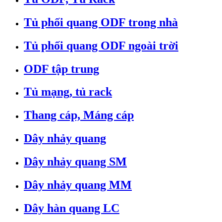
Tủ phối quang ODF trong nhà
Tủ phối quang ODF ngoài trời
ODF tập trung
Tủ mạng, tủ rack
Thang cáp, Máng cáp
Dây nhảy quang
Dây nhảy quang SM
Dây nhảy quang MM
Dây hàn quang LC