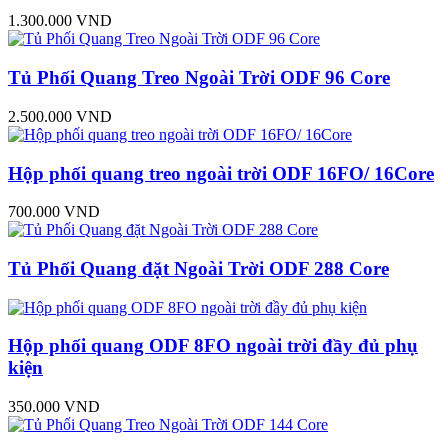
1.300.000 VND
Tủ Phối Quang Treo Ngoài Trời ODF 96 Core
2.500.000 VND
Hộp phối quang treo ngoài trời ODF 16FO/ 16Core
700.000 VND
Tủ Phối Quang đặt Ngoài Trời ODF 288 Core
Hộp phối quang ODF 8FO ngoài trời đầy đủ phụ
kiện
350.000 VND