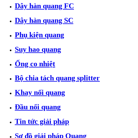
Dây hàn quang FC
Dây hàn quang SC
Phụ kiện quang
Suy hao quang
Ống co nhiệt
Bộ chia tách quang splitter
Khay nối quang
Đầu nối quang
Tin tức giải pháp
Sơ đồ giải pháp Quang