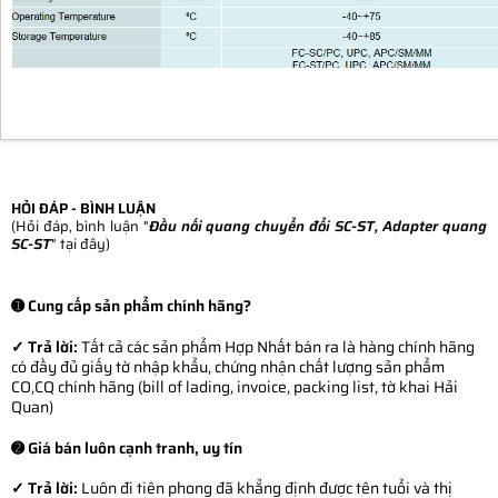
HỎI ĐÁP - BÌNH LUẬN
(Hỏi đáp, bình luận "
Đầu nối quang chuyển đổi SC-ST, Adapter quang
SC-ST
" tại đây)
➊ Cung cấp sản phẩm chính hãng?
✓ Trả lời:
Tất cả các sản phẩm Hợp Nhất bán ra là hàng chính hãng
có đầy đủ giấy tờ nhập khẩu, chứng nhận chất lượng sản phẩm
CO,CQ chính hãng (bill of lading, invoice, packing list, tờ khai Hải
Quan)
➋ Giá bán luôn cạnh tranh, uy tín
✓ Trả lời:
Luôn đi tiên phong đã khẳng định được tên tuổi và thị