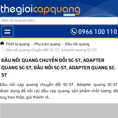
Thiết bị quang
Phụ kiện quang
Đầu nối quang
Đầu nối quang chuyển đổi SC-ST, Adapter quang SC-ST
ĐẦU NỐI QUANG CHUYỂN ĐỔI SC-ST, ADAPTER
QUANG SC-ST, ĐẦU NỐI SC-ST, ADAPTER QUANG SC-
ST
Đầu nối cáp quang chuyển đổi SC-ST, Adapter quang SC-ST
được dùng để nối các đầu cáp quang, sản phẩm chất lượng, độ
suy hao thấp, giá thành rẻ..