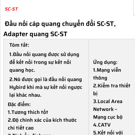
SC-ST
Đầu nối cáp quang chuyển đổi SC-ST,
Adapter quang SC-ST
Tóm tắt:
1.Đầu nối quang được sử dụng
để kết nối trong sự kết nối
Ứng dụng:
quang học.
1.Mạng viễn
thông
2.Nó được gọi là đầu nối quang
2.Kiểm tra thiết
Hybird khi mà sự kết nối ngược
bị
lại khác nhau.
3.Local Area
Đặc điểm:
Network –
1.Tương thích tốt
Mạng cục bộ
2.Độ chính xác của kích thước
4.CATV
chi tiết cao
5.Kết nối với